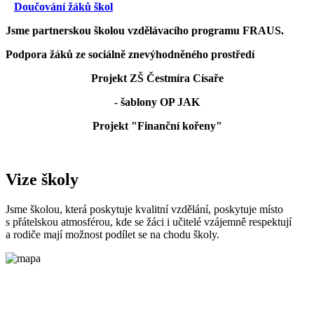
Doučování žáků škol
Jsme partnerskou školou vzdělávacího programu FRAUS.
Podpora žáků ze sociálně znevýhodněného prostředí
Projekt ZŠ Čestmíra Císaře
- šablony OP JAK
Projekt "Finanční kořeny"
Vize školy
Jsme školou, která poskytuje kvalitní vzdělání, poskytuje místo
s přátelskou atmosférou, kde se žáci i učitelé vzájemně respektují
a rodiče mají možnost podílet se na chodu školy.