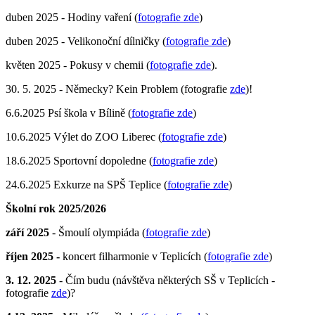
duben 2025 - Hodiny vaření (
fotografie zde
)
duben 2025 - Velikonoční dílničky (
fotografie zde
)
květen 2025 - Pokusy v chemii (
fotografie zde
).
30. 5. 2025 - Německy? Kein Problem (fotografie
zde
)!
6.6.2025 Psí škola v Bílině (
fotografie zde
)
10.6.2025 Výlet do ZOO Liberec (
fotografie zde
)
18.6.2025 Sportovní dopoledne (
fotografie zde
)
24.6.2025 Exkurze na SPŠ Teplice (
fotografie zde
)
Školní rok 2025/2026
září 2025
- Šmoulí olympiáda (
fotografie zde
)
říjen 2025 -
koncert filharmonie v Teplicích (
fotografie zde
)
3. 12. 2025
- Čím budu (návštěva některých SŠ v Teplicích -
fotografie
zde
)?