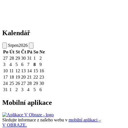
Kalendář
Srpen
2026
Po
Út
St
Čt
Pá
So
Ne
27
28
29
30
31
1
2
3
4
5
6
7
8
9
10
11
12
13
14
15
16
17
18
19
20
21
22
23
24
25
26
27
28
29
30
31
1
2
3
4
5
6
Mobilní aplikace
Sledujte informace z našeho webu v
mobilní aplikaci –
V OBRAZE.