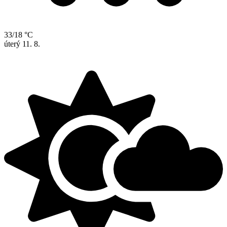
33/18 °C
úterý
11. 8.