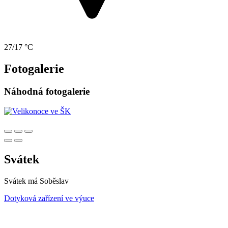
27/17 °C
Fotogalerie
Náhodná fotogalerie
Svátek
Svátek má
Soběslav
Dotyková zařízení ve výuce