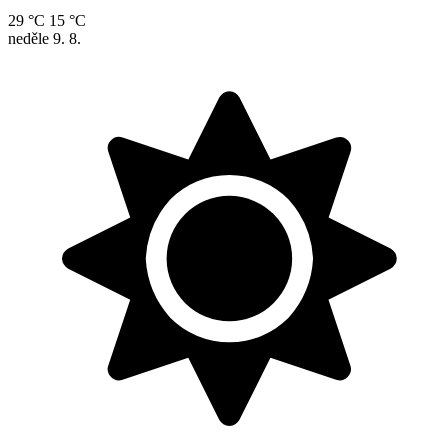
29 °C
15 °C
neděle
9. 8.