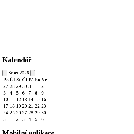
Kalendář
Srpen
2026
Po
Út
St
Čt
Pá
So
Ne
27
28
29
30
31
1
2
3
4
5
6
7
8
9
10
11
12
13
14
15
16
17
18
19
20
21
22
23
24
25
26
27
28
29
30
31
1
2
3
4
5
6
Mobilní aplikace