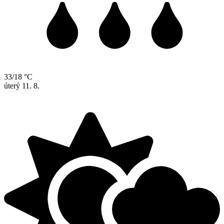
33/18 °C
úterý
11. 8.