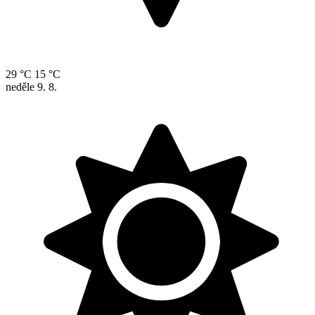
29 °C
15 °C
neděle
9. 8.