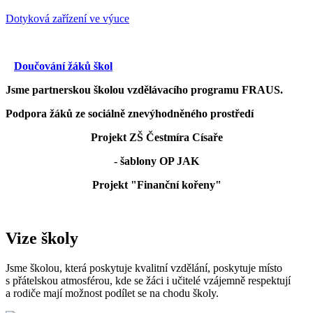
Dotyková zařízení ve výuce
Doučování žáků škol
Jsme partnerskou školou vzdělávacího programu FRAUS.
Podpora žáků ze sociálně znevýhodněného prostředí
Projekt ZŠ Čestmíra Císaře
- šablony OP JAK
Projekt "Finanční kořeny"
Vize školy
Jsme školou, která poskytuje kvalitní vzdělání, poskytuje místo
s přátelskou atmosférou, kde se žáci i učitelé vzájemně respektují
a rodiče mají možnost podílet se na chodu školy.