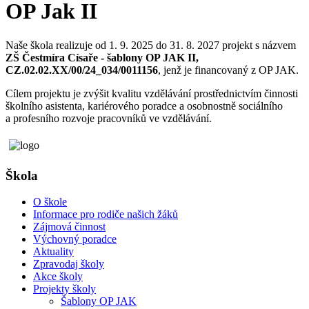
OP Jak II
Naše škola realizuje od 1. 9. 2025 do 31. 8. 2027 projekt s názvem
ZŠ Čestmíra Císaře - šablony OP JAK II,
CZ.02.02.XX/00/24_034/0011156
, jenž je financovaný z OP JAK.
Cílem projektu je zvýšit kvalitu vzdělávání prostřednictvím činnosti
školního asistenta, kariérového poradce a osobnostně sociálního
a profesního rozvoje pracovníků ve vzdělávání.
Škola
O škole
Informace pro rodiče našich žáků
Zájmová činnost
Výchovný poradce
Aktuality
Zpravodaj školy
Akce školy
Projekty školy
Šablony OP JAK