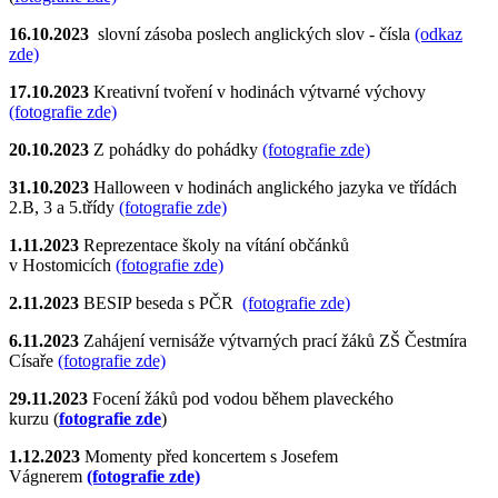
16.10.2023
slovní zásoba poslech anglických slov - čísla
(odkaz
zde)
17.10.2023
Kreativní tvoření v hodinách výtvarné výchovy
(fotografie zde)
20.10.2023
Z pohádky do pohádky
(fotografie zde)
31.10.2023
Halloween v hodinách anglického jazyka ve třídách
2.B, 3 a 5.třídy
(fotografie zde)
1.11.2023
Reprezentace školy na vítání občánků
v Hostomicích
(fotografie zde)
2.11.2023
BESIP beseda s PČR
(fotografie zde)
6.11.2023
Zahájení vernisáže výtvarných prací žáků ZŠ Čestmíra
Císaře
(fotografie zde)
29.11.2023
Focení žáků pod vodou během plaveckého
kurzu (
fotografie zde
)
1.12.2023
Momenty před koncertem s Josefem
Vágnerem
(fotografie zde)