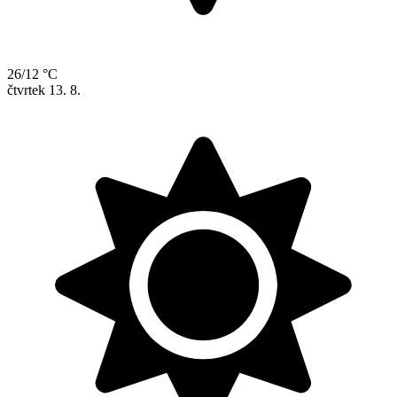
26/12 °C
čtvrtek
13. 8.