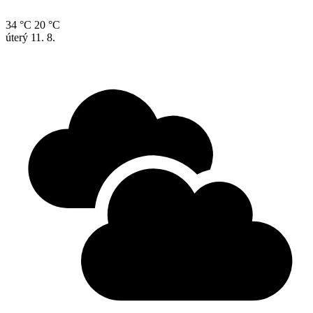
34 °C
20 °C
úterý
11. 8.