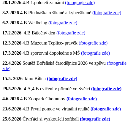
28.1.2026
4.B 1.pololetí za námi
(fotogragie zde)
3.2.2026
4.B Přednáška o šikaně a kyberšikaně
(fotografie zde)
6.2.2026
4.B Wellbeing
(fotografie zde)
17.2.2026
4.B Báječný den
(fotografie zde)
12.3.2026
4.B Muzeum Teplice- pravěk
(fotografie zde)
17.3.2026
4.B sportovní dopoledne s MŠ
(fotografie zde)
22.4.2026
Soutěž Bořeňská čarodějnice 2026 ve zpěvu
(fotografie
zde)
15.5. 2026
kino Bílina
(fotografie zde)
29.5.2026
4.A,4.B cvičení v přírodě ve Světci
(fotografie zde)
4.6.2026
4.B Zoopark Chomutov
(fotografie zde)
23.6.2026
4.B První pomoc ve virtuální realitě
(fotografie zde)
25.6.2026
Čtvrťáci si vyzkoušeli softball
(fotografie zde)