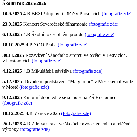
Školní rok 2025/2026
10.9.2025
4.B BESIP dopravní hřiště v Proseticích
(fotografie zde)
23.9.2025
Koncert Severočeské filharmonie
(fotografie zde)
6.10.2025
4.B Školní rok v plném proudu
(fotografie zde)
18.10.2025
4.B ZOO Praha
(fotografie zde)
30.11.2025
Rozsvícení vánočního stromu ve Světci,v Ledvicích,
v Hostomicích
(fotografie zde)
4.12.2025
4.B Mikulášská návštěva
(fotografie zde)
5.12.2025
Divadelní představení "Malý princ" v Městském divadle
v Mostě
(fotografie zde)
9.12.2025
Kulturní dopoledne se seniory na ZŠ Hostomice
(fotografie zde)
18.12.2025
4.B Vánoce 2025
(fotografie zde)
26.1.2026
4.B Zdravá strava ve školách: ovoce, zelenina a mléčné
výrobky
(fotografie zde)