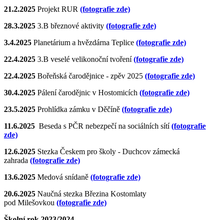
21.2.2025
Projekt RUR
(fotografie zde)
28.3.2025
3.B březnové aktivity
(fotografie zde)
3.4.2025
Planetárium a hvězdárna Teplice
(fotografie zde)
22.4.2025
3.B veselé velikonoční tvoření
(fotografie zde)
22.4.2025
Bořeňská čarodějnice - zpěv 2025
(fotografie zde)
30.4.2025
Pálení čarodějnic v Hostomicích
(fotografie zde)
23.5.2025
Prohlídka zámku v Děčíně
(fotografie zde)
11.6.2025
Beseda s PČR nebezpečí na sociálních sítí
(fotografie
zde)
12.6.2025
Stezka Českem pro školy - Duchcov zámecká
zahrada
(fotografie zde)
13.6.2025
Medová snídaně
(fotografie zde)
20.6.2025
Naučná stezka Březina Kostomlaty
pod Milešovkou
(fotografie zde)
Školní rok 2023/2024