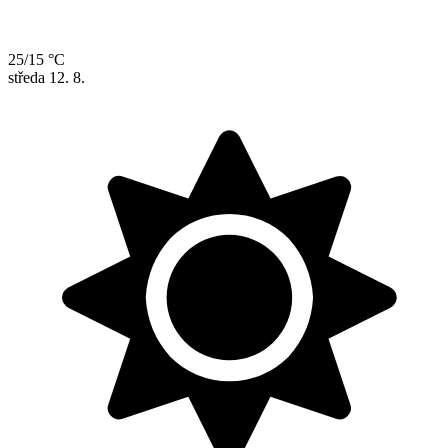
25/15 °C
středa
12. 8.