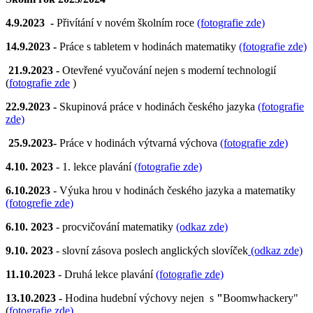
4.9.2023 -
Přivítání v novém školním roce
(fotografie zde)
14.9.2023 -
Práce s tabletem v hodinách matematiky
(fotografie zde)
21.9.2023 -
Otevřené vyučování nejen s moderní technologií
(
fotografie zde
)
22.9.2023 -
Skupinová práce v hodinách českého jazyka
(fotografie
zde)
25.9.2023-
Práce v hodinách výtvarná výchova
(fotografie zde)
4.10. 2023
- 1. lekce plavání
(fotografie zde)
6.10.2023
- Výuka hrou v hodinách českého jazyka a matematiky
(fotogrefie zde)
6.10. 2023
- procvičování matematiky
(odkaz zde)
9.10. 2023
- slovní zásova poslech anglických slovíček
(odkaz zde)
11.10.2023
- Druhá lekce plavání
(fotografie zde)
13.10.2023 -
Hodina hudební výchovy nejen
s
"
Boomwhackery"
(
fotografie zde)