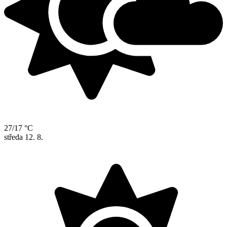
27/17 °C
středa
12. 8.