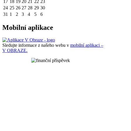
17
18
19
20
21
22
23
24
25
26
27
28
29
30
31
1
2
3
4
5
6
Mobilní aplikace
Sledujte informace z našeho webu v
mobilní aplikaci –
V OBRAZE.