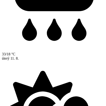
33/18 °C
úterý
11. 8.