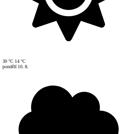
30 °C
14 °C
pondělí
10. 8.