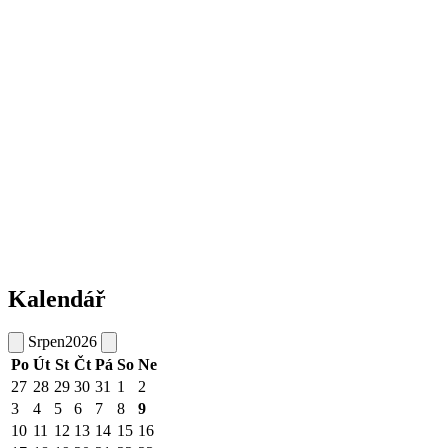
Kalendář
Srpen
2026
Po
Út
St
Čt
Pá
So
Ne
27
28
29
30
31
1
2
3
4
5
6
7
8
9
10
11
12
13
14
15
16