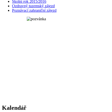
Školní rok 2015⁄2016
Ozdravný tuzemský zájezd
Poznávací zahraniční zájezd
Kalendář