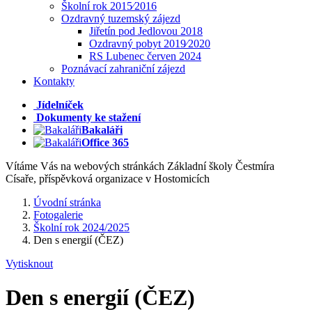
Školní rok 2015⁄2016
Ozdravný tuzemský zájezd
Jiřetín pod Jedlovou 2018
Ozdravný pobyt 2019⁄2020
RS Lubenec červen 2024
Poznávací zahraniční zájezd
Kontakty
Jídelníček
Dokumenty ke stažení
Bakaláři
Office 365
Vítáme Vás na webových stránkách Základní školy Čestmíra
Císaře, příspěvková organizace v Hostomicích
Úvodní stránka
Fotogalerie
Školní rok 2024/2025
Den s energií (ČEZ)
Vytisknout
Den s energií (ČEZ)