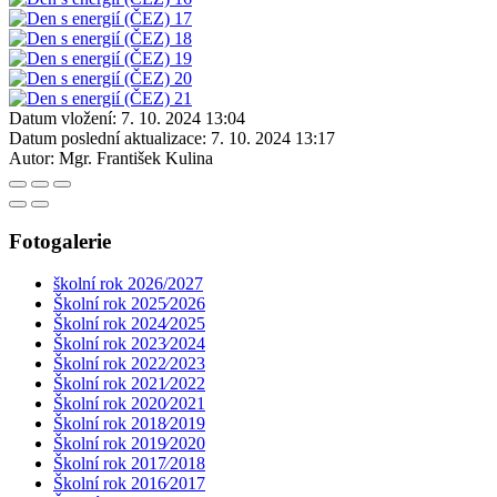
Datum vložení:
7. 10. 2024 13:04
Datum poslední aktualizace:
7. 10. 2024 13:17
Autor:
Mgr. František Kulina
Fotogalerie
školní rok 2026/2027
Školní rok 2025⁄2026
Školní rok 2024⁄2025
Školní rok 2023⁄2024
Školní rok 2022⁄2023
Školní rok 2021⁄2022
Školní rok 2020⁄2021
Školní rok 2018⁄2019
Školní rok 2019⁄2020
Školní rok 2017⁄2018
Školní rok 2016⁄2017