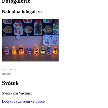
Fotogalerie
Náhodná fotogalerie
Svátek
Svátek má
Vavřinec
Dotyková zařízení ve výuce