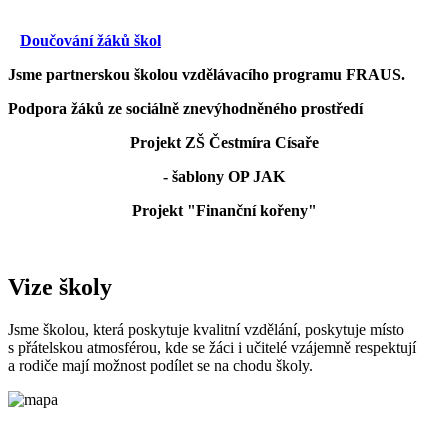
Doučování žáků škol
Jsme partnerskou školou vzdělávacího programu FRAUS.
Podpora žáků ze sociálně znevýhodněného prostředí
Projekt ZŠ Čestmíra Císaře
- šablony OP JAK
Projekt "Finanční kořeny"
Vize školy
Jsme školou, která poskytuje kvalitní vzdělání, poskytuje místo
s přátelskou atmosférou, kde se žáci i učitelé vzájemně respektují
a rodiče mají možnost podílet se na chodu školy.