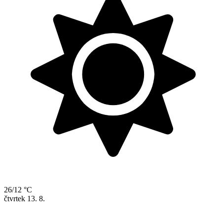
26/12 °C
čtvrtek
13. 8.