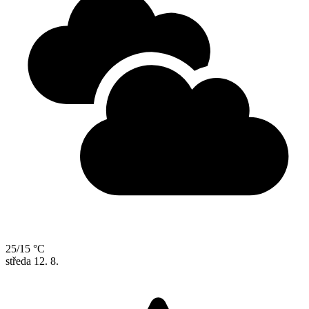
25/15 °C
středa
12. 8.