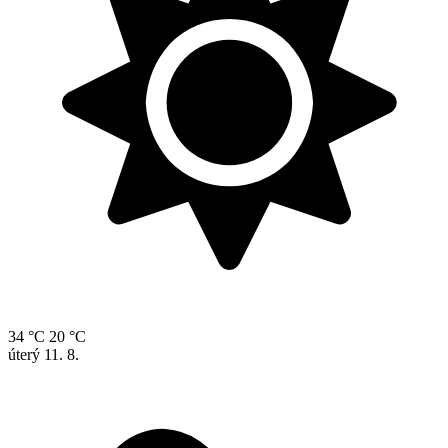
34 °C
20 °C
úterý
11. 8.