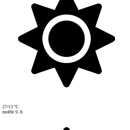
27/13 °C
neděle
9. 8.