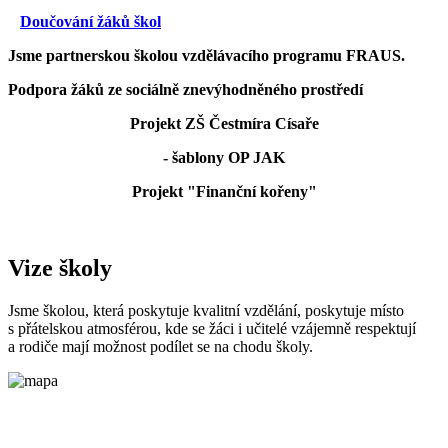
Doučování žáků škol
Jsme partnerskou školou vzdělávacího programu FRAUS.
Podpora žáků ze sociálně znevýhodněného prostředí
Projekt ZŠ Čestmíra Císaře
- šablony OP JAK
Projekt "Finanční kořeny"
Vize školy
Jsme školou, která poskytuje kvalitní vzdělání, poskytuje místo
s přátelskou atmosférou, kde se žáci i učitelé vzájemně respektují
a rodiče mají možnost podílet se na chodu školy.