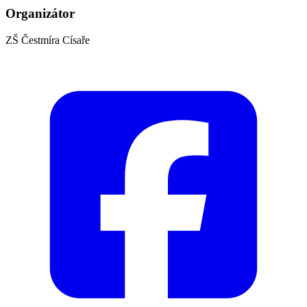
Organizátor
ZŠ Čestmíra Císaře