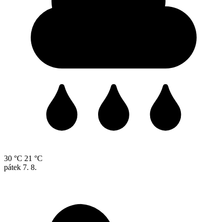
30 °C
21 °C
pátek
7. 8.