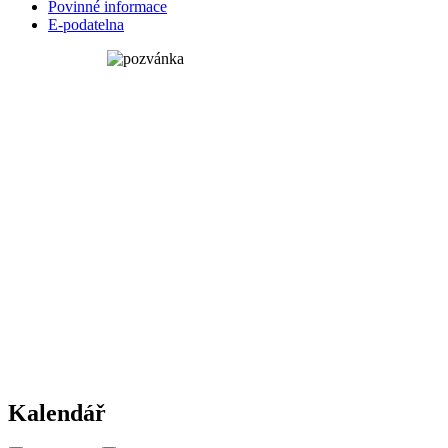
Povinné informace
E-podatelna
Kalendář