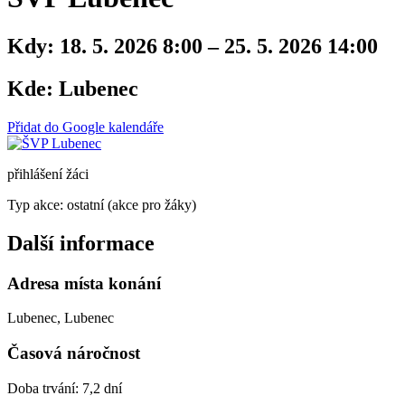
Kdy:
18. 5. 2026 8:00 – 25. 5. 2026 14:00
Kde:
Lubenec
Přidat do Google kalendáře
přihlášení žáci
Typ akce: ostatní (akce pro žáky)
Další informace
Adresa místa konání
Lubenec, Lubenec
Časová náročnost
Doba trvání: 7,2 dní