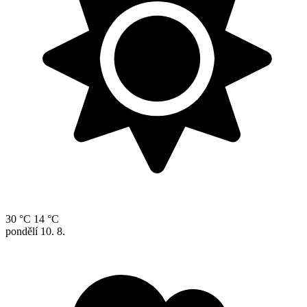
30 °C
14 °C
pondělí
10. 8.