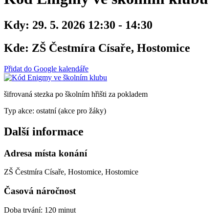
Kdy:
29. 5. 2026 12:30 - 14:30
Kde:
ZŠ Čestmíra Císaře, Hostomice
Přidat do Google kalendáře
šifrovaná stezka po školním hřišti za pokladem
Typ akce: ostatní (akce pro žáky)
Další informace
Adresa místa konání
ZŠ Čestmíra Císaře, Hostomice, Hostomice
Časová náročnost
Doba trvání: 120 minut