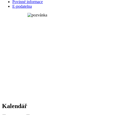
Povinné informace
E-podatelna
Kalendář