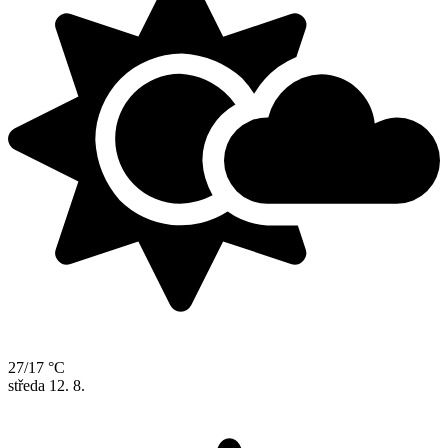
27/17 °C
středa
12. 8.