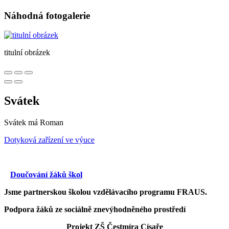
Náhodná fotogalerie
titulní obrázek
Svátek
Svátek má
Roman
Dotyková zařízení ve výuce
Doučování žáků škol
Jsme partnerskou školou vzdělávacího programu FRAUS.
Podpora žáků ze sociálně znevýhodněného prostředí
Projekt ZŠ Čestmíra Císaře