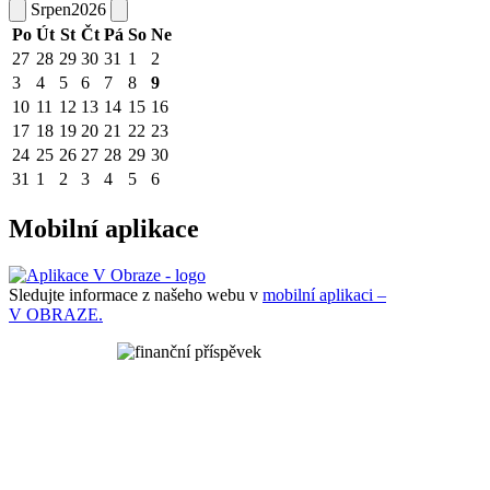
Srpen
2026
Po
Út
St
Čt
Pá
So
Ne
27
28
29
30
31
1
2
3
4
5
6
7
8
9
10
11
12
13
14
15
16
17
18
19
20
21
22
23
24
25
26
27
28
29
30
31
1
2
3
4
5
6
Mobilní aplikace
Sledujte informace z našeho webu v
mobilní aplikaci –
V OBRAZE.