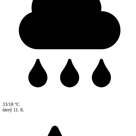
33/18 °C
úterý
11. 8.