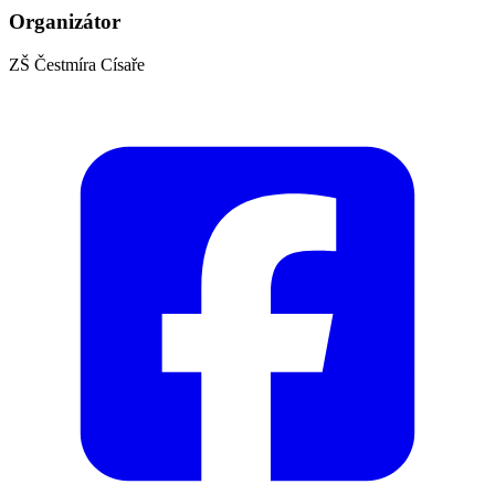
Organizátor
ZŠ Čestmíra Císaře