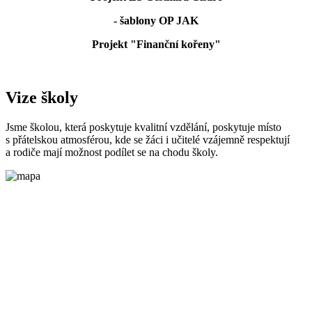
- šablony OP JAK
Projekt "Finanční kořeny"
Vize školy
Jsme školou, která poskytuje kvalitní vzdělání, poskytuje místo
s přátelskou atmosférou, kde se žáci i učitelé vzájemně respektují
a rodiče mají možnost podílet se na chodu školy.