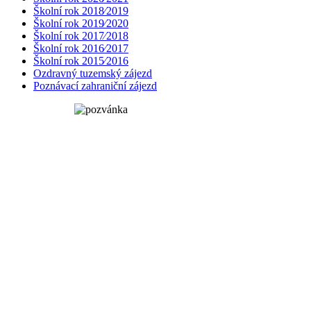
Školní rok 2018⁄2019
Školní rok 2019⁄2020
Školní rok 2017⁄2018
Školní rok 2016⁄2017
Školní rok 2015⁄2016
Ozdravný tuzemský zájezd
Poznávací zahraniční zájezd