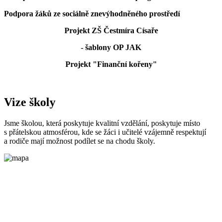
Podpora žáků ze sociálně znevýhodněného prostředí
Projekt ZŠ Čestmíra Císaře
- šablony OP JAK
Projekt "Finanční kořeny"
Vize školy
Jsme školou, která poskytuje kvalitní vzdělání, poskytuje místo
s přátelskou atmosférou, kde se žáci i učitelé vzájemně respektují
a rodiče mají možnost podílet se na chodu školy.