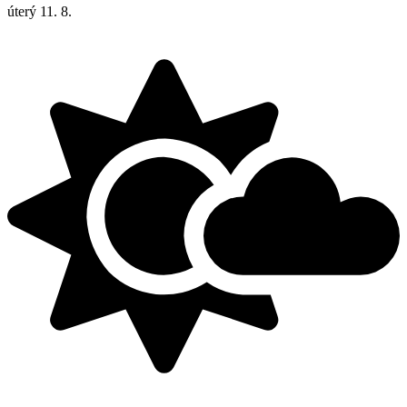
úterý
11. 8.