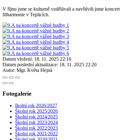
V říjnu jsme se kulturně vzdělávali a navštívili jsme koncert
filharmonie v Teplicích.
Datum vložení:
18. 11. 2025 22:16
Datum poslední aktualizace:
18. 11. 2025 22:20
Autor:
Mgr. Květa Hejná
Fotogalerie
školní rok 2026/2027
Školní rok 2025⁄2026
Školní rok 2024⁄2025
Školní rok 2023⁄2024
Školní rok 2022⁄2023
Školní rok 2021⁄2022
Školní rok 2020⁄2021