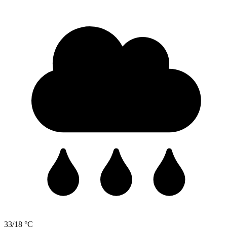
33/18 °C