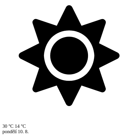
30 °C
14 °C
pondělí
10. 8.