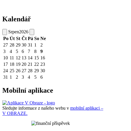
Kalendář
Srpen
2026
Po
Út
St
Čt
Pá
So
Ne
27
28
29
30
31
1
2
3
4
5
6
7
8
9
10
11
12
13
14
15
16
17
18
19
20
21
22
23
24
25
26
27
28
29
30
31
1
2
3
4
5
6
Mobilní aplikace
Sledujte informace z našeho webu v
mobilní aplikaci –
V OBRAZE.