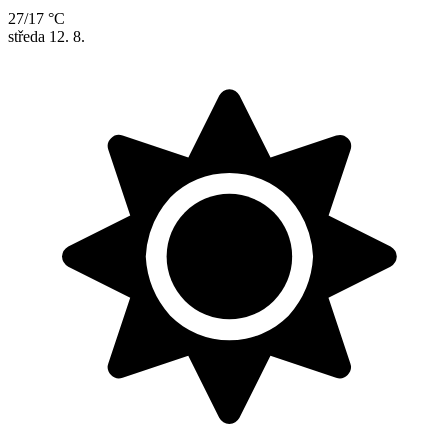
27/17 °C
středa
12. 8.