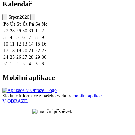
Kalendář
Srpen
2026
Po
Út
St
Čt
Pá
So
Ne
27
28
29
30
31
1
2
3
4
5
6
7
8
9
10
11
12
13
14
15
16
17
18
19
20
21
22
23
24
25
26
27
28
29
30
31
1
2
3
4
5
6
Mobilní aplikace
Sledujte informace z našeho webu v
mobilní aplikaci –
V OBRAZE.