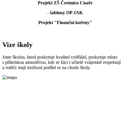
Projekt ZŠ Čestmíra Císaře
- šablony OP JAK
Projekt "Finanční kořeny"
Vize školy
Jsme školou, která poskytuje kvalitní vzdělání, poskytuje místo
s přátelskou atmosférou, kde se žáci i učitelé vzájemně respektují
a rodiče mají možnost podílet se na chodu školy.