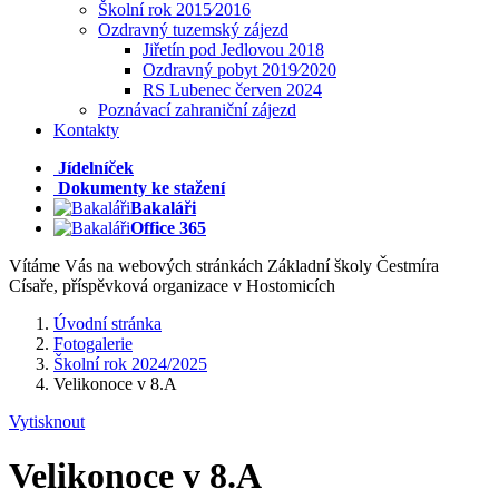
Školní rok 2015⁄2016
Ozdravný tuzemský zájezd
Jiřetín pod Jedlovou 2018
Ozdravný pobyt 2019⁄2020
RS Lubenec červen 2024
Poznávací zahraniční zájezd
Kontakty
Jídelníček
Dokumenty ke stažení
Bakaláři
Office 365
Vítáme Vás na webových stránkách Základní školy Čestmíra
Císaře, příspěvková organizace v Hostomicích
Úvodní stránka
Fotogalerie
Školní rok 2024/2025
Velikonoce v 8.A
Vytisknout
Velikonoce v 8.A