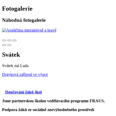
Fotogalerie
Náhodná fotogalerie
Svátek
Svátek má
Lada
Dotyková zařízení ve výuce
Doučování žáků škol
Jsme partnerskou školou vzdělávacího programu FRAUS.
Podpora žáků ze sociálně znevýhodněného prostředí