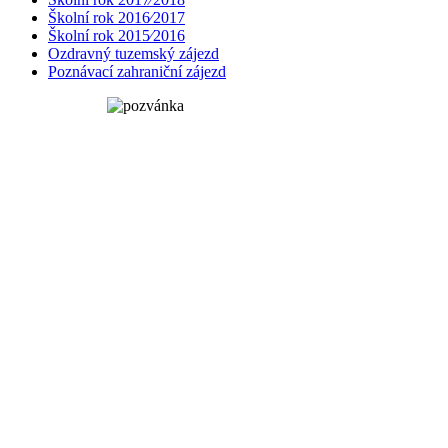
Školní rok 2016⁄2017
Školní rok 2015⁄2016
Ozdravný tuzemský zájezd
Poznávací zahraniční zájezd