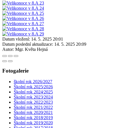
Datum vložení:
14. 5. 2025 20:01
Datum poslední aktualizace:
14. 5. 2025 20:09
Autor:
Mgr. Květa Hejná
Fotogalerie
školní rok 2026/2027
Školní rok 2025⁄2026
Školní rok 2024⁄2025
Školní rok 2023⁄2024
Školní rok 2022⁄2023
Školní rok 2021⁄2022
Školní rok 2020⁄2021
Školní rok 2018⁄2019
Školní rok 2019⁄2020
Školní rok 2017⁄2018