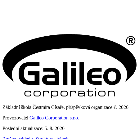
Základní škola Čestmíra Císaře, příspěvková organizace © 2026
Provozovatel
Galileo Corporation s.r.o.
Poslední aktualizace: 5. 8. 2026
Změna vzhledu
,
Struktura stránek