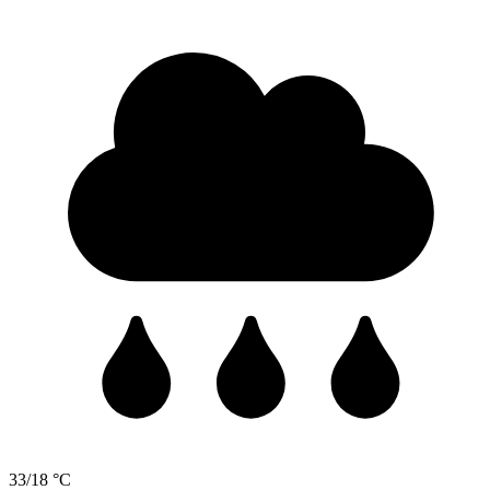
33/18 °C