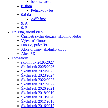
boomwhackers
8. třída
Pohádkový les
9.třída
Začínáme
9. A
9. B
Družina, školní klub
Činnosti školní družiny, školního klubu
Výtvarná činnost
Ukázky práce šd
Akce družiny, školního klubu
Akce ŠK
Fotogalerie
školní rok 2026/2027
Školní rok 2025⁄2026
Školní rok 2024⁄2025
Školní rok 2023⁄2024
Školní rok 2022⁄2023
Školní rok 2021⁄2022
Školní rok 2020⁄2021
Školní rok 2018⁄2019
Školní rok 2019⁄2020
Školní rok 2017⁄2018
Školní rok 2016⁄2017