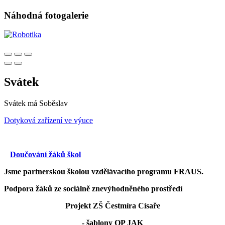
Náhodná fotogalerie
Svátek
Svátek má
Soběslav
Dotyková zařízení ve výuce
Doučování žáků škol
Jsme partnerskou školou vzdělávacího programu FRAUS.
Podpora žáků ze sociálně znevýhodněného prostředí
Projekt ZŠ Čestmíra Císaře
- šablony OP JAK