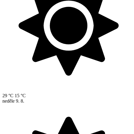
29 °C
15 °C
neděle
9. 8.