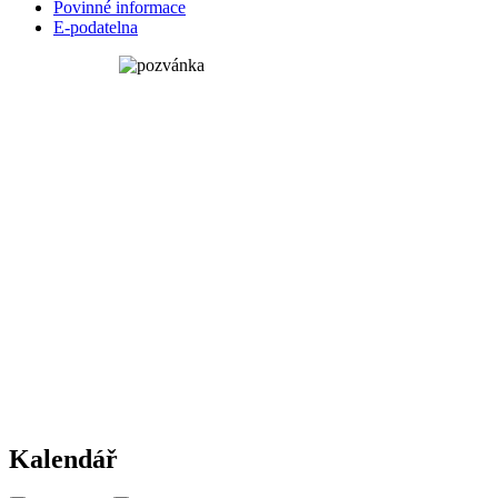
Povinné informace
E-podatelna
Kalendář