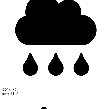
33/18 °C
úterý
11. 8.