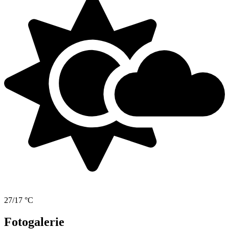
27/17 °C
Fotogalerie