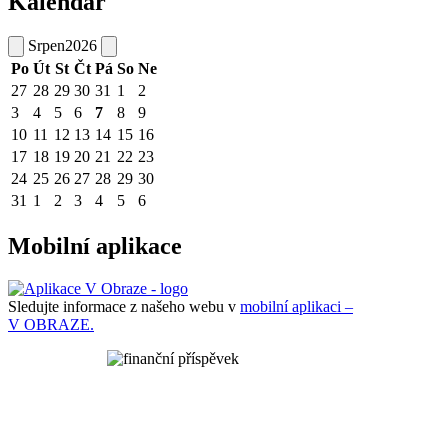
Kalendář
Srpen
2026
Po
Út
St
Čt
Pá
So
Ne
27
28
29
30
31
1
2
3
4
5
6
7
8
9
10
11
12
13
14
15
16
17
18
19
20
21
22
23
24
25
26
27
28
29
30
31
1
2
3
4
5
6
Mobilní aplikace
Sledujte informace z našeho webu v
mobilní aplikaci –
V OBRAZE.