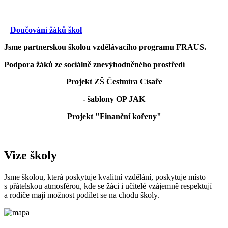
Doučování žáků škol
Jsme partnerskou školou vzdělávacího programu FRAUS.
Podpora žáků ze sociálně znevýhodněného prostředí
Projekt ZŠ Čestmíra Císaře
- šablony OP JAK
Projekt "Finanční kořeny"
Vize školy
Jsme školou, která poskytuje kvalitní vzdělání, poskytuje místo
s přátelskou atmosférou, kde se žáci i učitelé vzájemně respektují
a rodiče mají možnost podílet se na chodu školy.