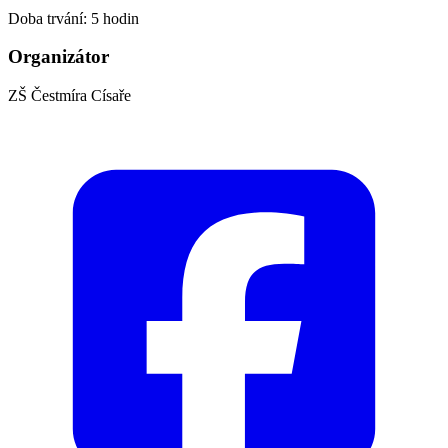
Doba trvání: 5 hodin
Organizátor
ZŠ Čestmíra Císaře