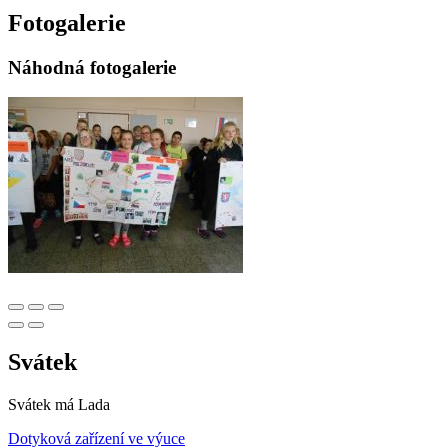
Fotogalerie
Náhodná fotogalerie
Svátek
Svátek má
Lada
Dotyková zařízení ve výuce