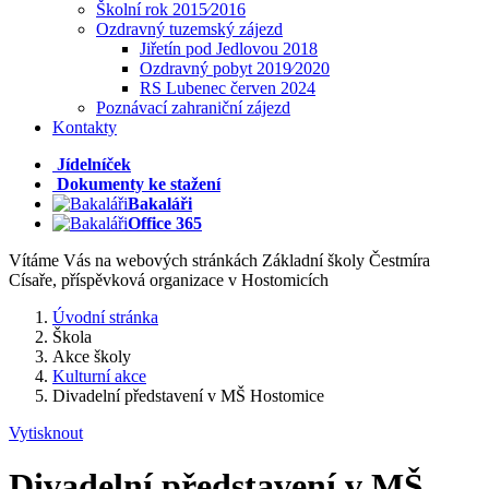
Školní rok 2015⁄2016
Ozdravný tuzemský zájezd
Jiřetín pod Jedlovou 2018
Ozdravný pobyt 2019⁄2020
RS Lubenec červen 2024
Poznávací zahraniční zájezd
Kontakty
Jídelníček
Dokumenty ke stažení
Bakaláři
Office 365
Vítáme Vás na webových stránkách Základní školy Čestmíra
Císaře, příspěvková organizace v Hostomicích
Úvodní stránka
Škola
Akce školy
Kulturní akce
Divadelní představení v MŠ Hostomice
Vytisknout
Divadelní představení v MŠ