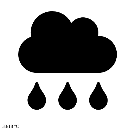
33/18 °C