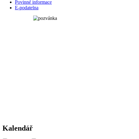
Povinné informace
E-podatelna
Kalendář