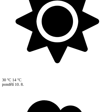
30 °C
14 °C
pondělí
10. 8.