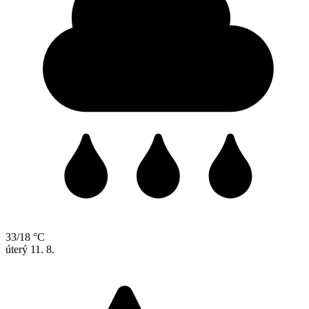
33/18 °C
úterý
11. 8.