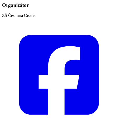
Organizátor
ZŠ Čestmíra Císaře