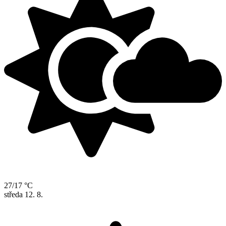
27/17 °C
středa
12. 8.