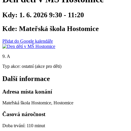
Kdy:
1. 6. 2026 9:30 - 11:20
Kde:
Mateřská škola Hostomice
Přidat do Google kalendáře
9. A
Typ akce: ostatní (akce pro děti)
Další informace
Adresa místa konání
Mateřská škola Hostomice, Hostomice
Časová náročnost
Doba trvání: 110 minut