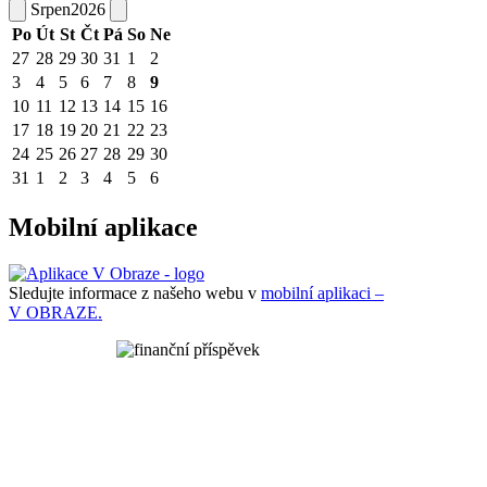
Srpen
2026
Po
Út
St
Čt
Pá
So
Ne
27
28
29
30
31
1
2
3
4
5
6
7
8
9
10
11
12
13
14
15
16
17
18
19
20
21
22
23
24
25
26
27
28
29
30
31
1
2
3
4
5
6
Mobilní aplikace
Sledujte informace z našeho webu v
mobilní aplikaci –
V OBRAZE.