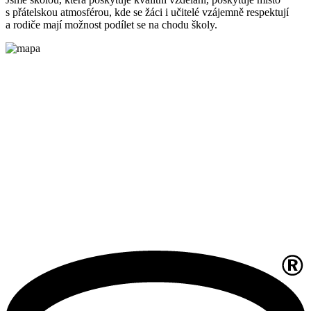
s přátelskou atmosférou, kde se žáci i učitelé vzájemně respektují
a rodiče mají možnost podílet se na chodu školy.