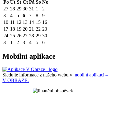
Po
Út
St
Čt
Pá
So
Ne
27
28
29
30
31
1
2
3
4
5
6
7
8
9
10
11
12
13
14
15
16
17
18
19
20
21
22
23
24
25
26
27
28
29
30
31
1
2
3
4
5
6
Mobilní aplikace
Sledujte informace z našeho webu v
mobilní aplikaci –
V OBRAZE.