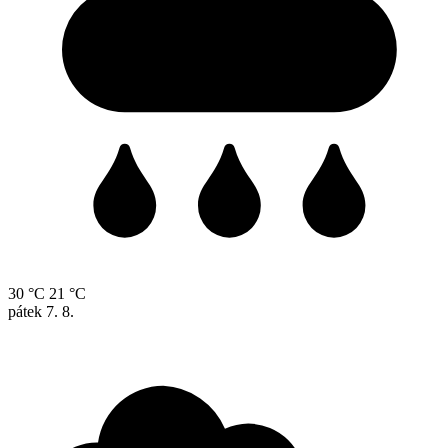
30 °C
21 °C
pátek
7. 8.