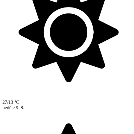
27/13 °C
neděle
9. 8.