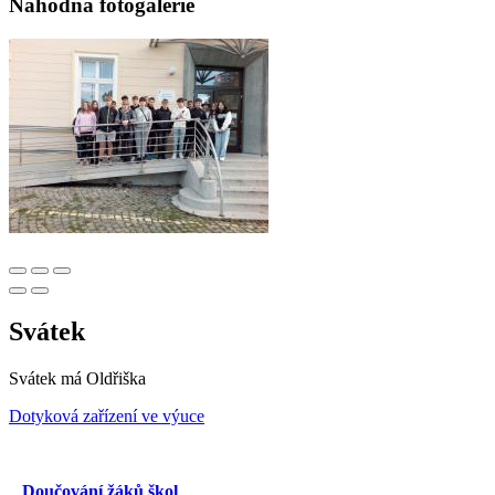
Náhodná fotogalerie
Svátek
Svátek má
Oldřiška
Dotyková zařízení ve výuce
Doučování žáků škol