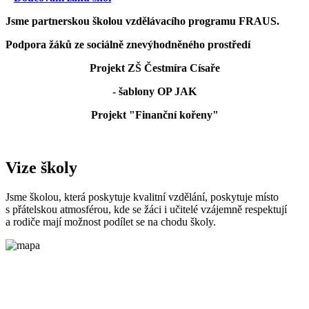
Jsme partnerskou školou vzdělávacího programu FRAUS.
Podpora žáků ze sociálně znevýhodněného prostředí
Projekt ZŠ Čestmíra Císaře
- šablony OP JAK
Projekt "Finanční kořeny"
Vize školy
Jsme školou, která poskytuje kvalitní vzdělání, poskytuje místo
s přátelskou atmosférou, kde se žáci i učitelé vzájemně respektují
a rodiče mají možnost podílet se na chodu školy.