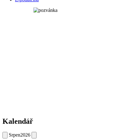
Kalendář
Srpen
2026