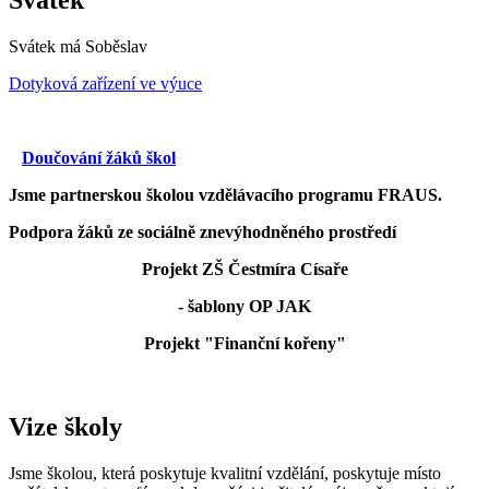
Svátek má
Soběslav
Dotyková zařízení ve výuce
Doučování žáků škol
Jsme partnerskou školou vzdělávacího programu FRAUS.
Podpora žáků ze sociálně znevýhodněného prostředí
Projekt ZŠ Čestmíra Císaře
- šablony OP JAK
Projekt "Finanční kořeny"
Vize školy
Jsme školou, která poskytuje kvalitní vzdělání, poskytuje místo