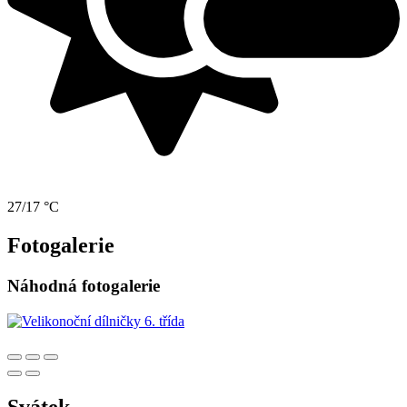
27/17 °C
Fotogalerie
Náhodná fotogalerie
Svátek