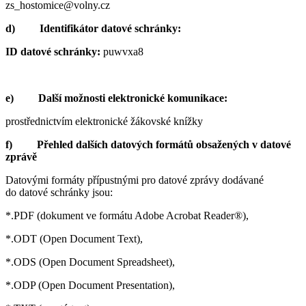
zs_hostomice@volny.cz
d) Identifikátor datové schránky:
ID datové schránky:
puwvxa8
e) Další možnosti elektronické komunikace:
prostřednictvím elektronické žákovské knížky
f) Přehled dalších datových formátů obsažených v datové
zprávě
Datovými formáty přípustnými pro datové zprávy dodávané
do datové schránky jsou:
*.PDF (dokument ve formátu Adobe Acrobat Reader®),
*.ODT (Open Document Text),
*.ODS (Open Document Spreadsheet),
*.ODP (Open Document Presentation),