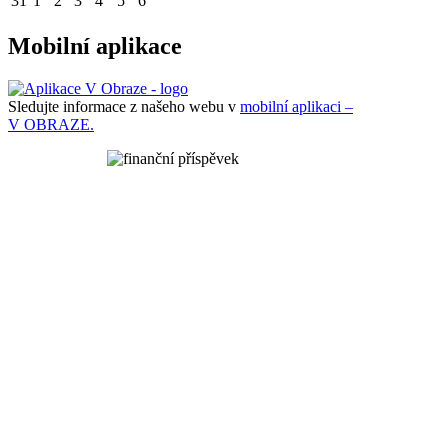
31
1
2
3
4
5
6
Mobilní aplikace
Sledujte informace z našeho webu v
mobilní aplikaci –
V OBRAZE.