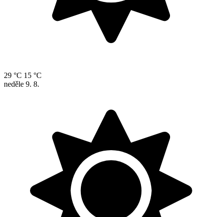
29 °C
15 °C
neděle
9. 8.