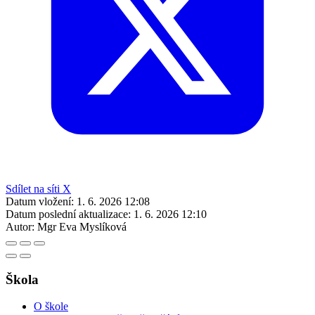
Sdílet na síti X
Datum vložení:
1. 6. 2026 12:08
Datum poslední aktualizace:
1. 6. 2026 12:10
Autor:
Mgr Eva Myslíková
Škola
O škole