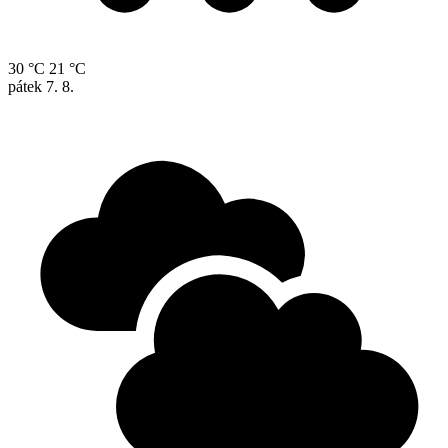
30 °C
21 °C
pátek
7. 8.