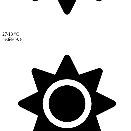
27/13 °C
neděle
9. 8.