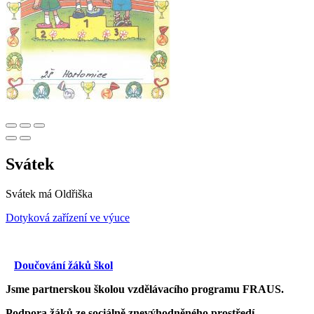
Svátek
Svátek má
Oldřiška
Dotyková zařízení ve výuce
Doučování žáků škol
Jsme partnerskou školou vzdělávacího programu FRAUS.
Podpora žáků ze sociálně znevýhodněného prostředí