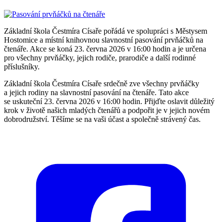
Základní škola Čestmíra Císaře pořádá ve spolupráci s Městysem
Hostomice a místní knihovnou slavnostní pasování prvňáčků na
čtenáře. Akce se koná 23. června 2026 v 16:00 hodin a je určena
pro všechny prvňáčky, jejich rodiče, prarodiče a další rodinné
příslušníky.
Základní škola Čestmíra Císaře srdečně zve všechny prvňáčky
a jejich rodiny na slavnostní pasování na čtenáře. Tato akce
se uskuteční 23. června 2026 v 16:00 hodin. Přijďte oslavit důležitý
krok v životě našich mladých čtenářů a podpořit je v jejich novém
dobrodružství. Těšíme se na vaši účast a společně strávený čas.