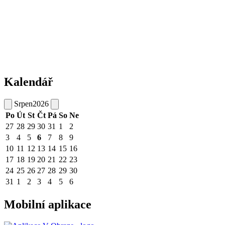
Kalendář
Srpen
2026
Po
Út
St
Čt
Pá
So
Ne
27
28
29
30
31
1
2
3
4
5
6
7
8
9
10
11
12
13
14
15
16
17
18
19
20
21
22
23
24
25
26
27
28
29
30
31
1
2
3
4
5
6
Mobilní aplikace