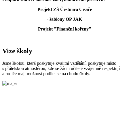
Projekt ZŠ Čestmíra Císaře
- šablony OP JAK
Projekt "Finanční kořeny"
Vize školy
Jsme školou, která poskytuje kvalitní vzdělání, poskytuje místo
s přátelskou atmosférou, kde se žáci i učitelé vzájemně respektují
a rodiče mají možnost podílet se na chodu školy.