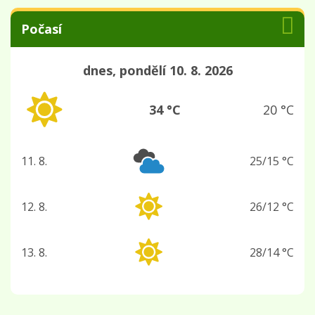
Počasí
dnes, pondělí 10. 8. 2026
34 °C
20 °C
11. 8.
25/15 °C
úterý
12. 8.
26/12 °C
středa
13. 8.
28/14 °C
čtvrtek