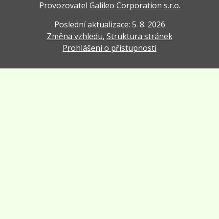
Provozovatel
Galileo Corporation s.r.o.
Poslední aktualizace: 5. 8. 2026
Změna vzhledu
,
Struktura stránek
Prohlášení o přístupnosti