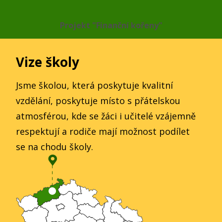
Projekt "Finanční kořeny"
Vize školy
Jsme školou, která poskytuje kvalitní
vzdělání, poskytuje místo s přátelskou
atmosférou, kde se žáci i učitelé vzájemně
respektují a rodiče mají možnost podílet
se na chodu školy.