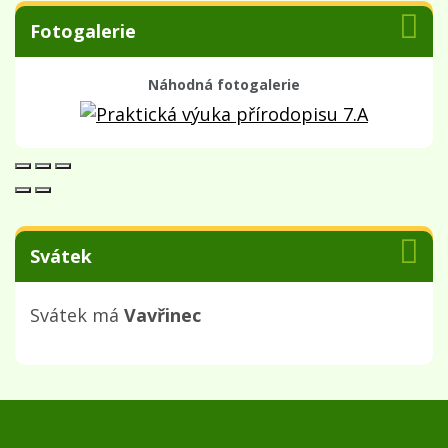
Fotogalerie
Náhodná fotogalerie
Svátek
Svátek má
Vavřinec