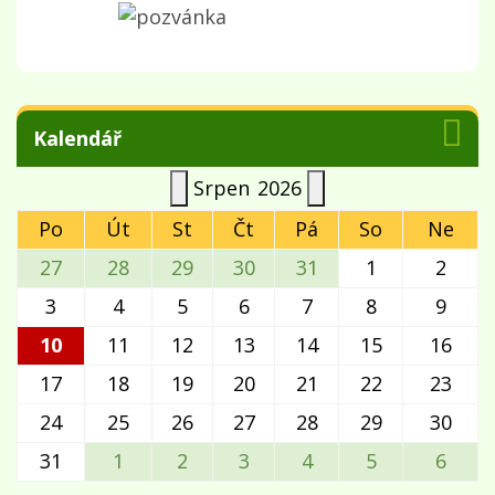
Kalendář
Srpen
2026
Po
Út
St
Čt
Pá
So
Ne
27
28
29
30
31
1
2
3
4
5
6
7
8
9
10
11
12
13
14
15
16
17
18
19
20
21
22
23
24
25
26
27
28
29
30
31
1
2
3
4
5
6