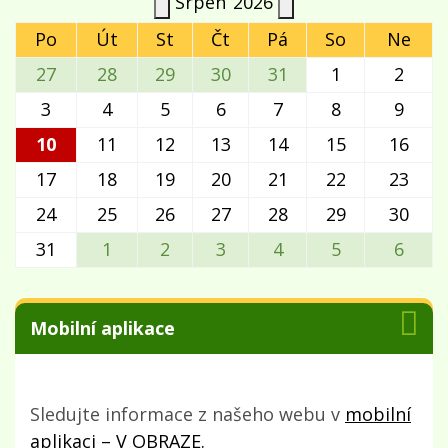
Srpen
2026
Po
Út
St
Čt
Pá
So
Ne
27
28
29
30
31
1
2
3
4
5
6
7
8
9
10
11
12
13
14
15
16
17
18
19
20
21
22
23
24
25
26
27
28
29
30
31
1
2
3
4
5
6
Mobilní aplikace
Sledujte informace z našeho webu v
mobilní
aplikaci – V OBRAZE.