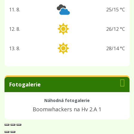
11. 8.
25/15 °C
úterý
12. 8.
26/12 °C
středa
13. 8.
28/14 °C
čtvrtek
Fotogalerie
Náhodná fotogalerie
Boomwhackers na Hv 2.A 1