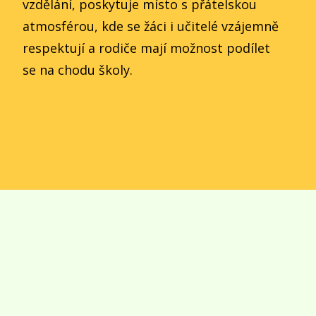
vzdělání, poskytuje místo s přátelskou
atmosférou, kde se žáci i učitelé vzájemně
respektují a rodiče mají možnost podílet
se na chodu školy.