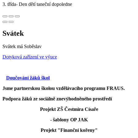
3. třída- Den dětí taneční dopoledne
Svátek
Svátek má
Soběslav
Dotyková zařízení ve výuce
Doučování žáků škol
Jsme partnerskou školou vzdělávacího programu FRAUS.
Podpora žáků ze sociálně znevýhodněného prostředí
Projekt ZŠ Čestmíra Císaře
- šablony OP JAK
Projekt "Finanční kořeny"