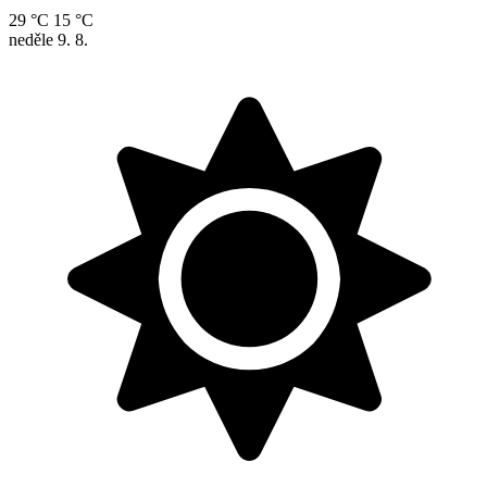
29 °C
15 °C
neděle
9. 8.