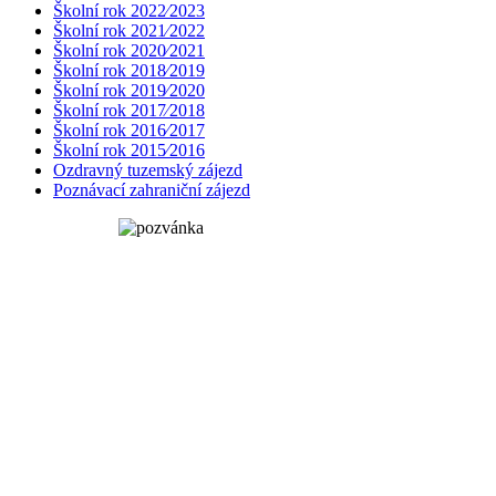
Školní rok 2022⁄2023
Školní rok 2021⁄2022
Školní rok 2020⁄2021
Školní rok 2018⁄2019
Školní rok 2019⁄2020
Školní rok 2017⁄2018
Školní rok 2016⁄2017
Školní rok 2015⁄2016
Ozdravný tuzemský zájezd
Poznávací zahraniční zájezd