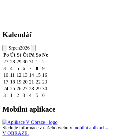
Kalendář
Srpen
2026
Po
Út
St
Čt
Pá
So
Ne
27
28
29
30
31
1
2
3
4
5
6
7
8
9
10
11
12
13
14
15
16
17
18
19
20
21
22
23
24
25
26
27
28
29
30
31
1
2
3
4
5
6
Mobilní aplikace
Sledujte informace z našeho webu v
mobilní aplikaci –
V OBRAZE.