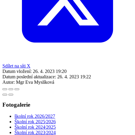
Sdílet na síti X
Datum vložení:
26. 4. 2023 19:20
Datum poslední aktualizace:
26. 4. 2023 19:22
Autor:
Mgr Eva Myslíková
Fotogalerie
školní rok 2026/2027
Školní rok 2025⁄2026
Školní rok 2024⁄2025
Školní rok 2023⁄2024