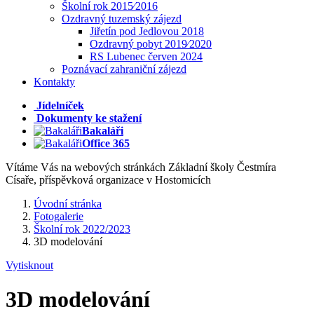
Školní rok 2015⁄2016
Ozdravný tuzemský zájezd
Jiřetín pod Jedlovou 2018
Ozdravný pobyt 2019⁄2020
RS Lubenec červen 2024
Poznávací zahraniční zájezd
Kontakty
Jídelníček
Dokumenty ke stažení
Bakaláři
Office 365
Vítáme Vás na webových stránkách Základní školy Čestmíra
Císaře, příspěvková organizace v Hostomicích
Úvodní stránka
Fotogalerie
Školní rok 2022/2023
3D modelování
Vytisknout
3D modelování