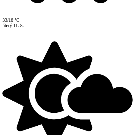
33/18 °C
úterý
11. 8.