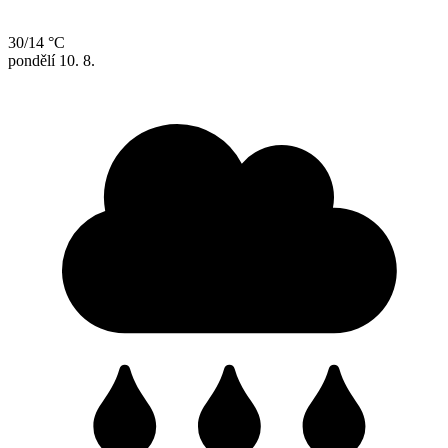
30/14 °C
pondělí
10. 8.