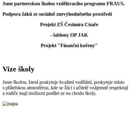
Jsme partnerskou školou vzdělávacího programu FRAUS.
Podpora žáků ze sociálně znevýhodněného prostředí
Projekt ZŠ Čestmíra Císaře
- šablony OP JAK
Projekt "Finanční kořeny"
Vize školy
Jsme školou, která poskytuje kvalitní vzdělání, poskytuje místo
s přátelskou atmosférou, kde se žáci i učitelé vzájemně respektují
a rodiče mají možnost podílet se na chodu školy.