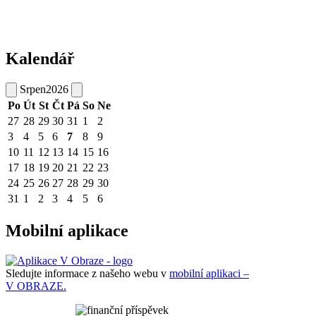
Kalendář
Srpen
2026
Po
Út
St
Čt
Pá
So
Ne
27
28
29
30
31
1
2
3
4
5
6
7
8
9
10
11
12
13
14
15
16
17
18
19
20
21
22
23
24
25
26
27
28
29
30
31
1
2
3
4
5
6
Mobilní aplikace
Sledujte informace z našeho webu v
mobilní aplikaci –
V OBRAZE.