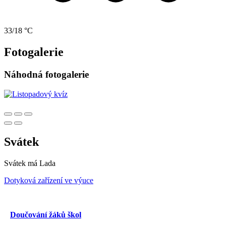
33/18 °C
Fotogalerie
Náhodná fotogalerie
Svátek
Svátek má
Lada
Dotyková zařízení ve výuce
Doučování žáků škol