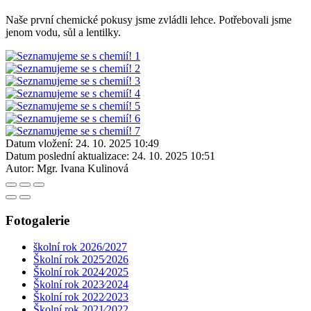
Naše první chemické pokusy jsme zvládli lehce. Potřebovali jsme
jenom vodu, sůl a lentilky.
Datum vložení:
24. 10. 2025 10:49
Datum poslední aktualizace:
24. 10. 2025 10:51
Autor:
Mgr. Ivana Kulinová
Fotogalerie
školní rok 2026/2027
Školní rok 2025⁄2026
Školní rok 2024⁄2025
Školní rok 2023⁄2024
Školní rok 2022⁄2023
Školní rok 2021⁄2022