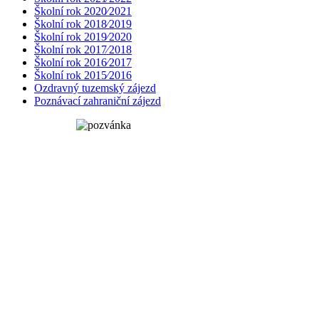
Školní rok 2020⁄2021
Školní rok 2018⁄2019
Školní rok 2019⁄2020
Školní rok 2017⁄2018
Školní rok 2016⁄2017
Školní rok 2015⁄2016
Ozdravný tuzemský zájezd
Poznávací zahraniční zájezd