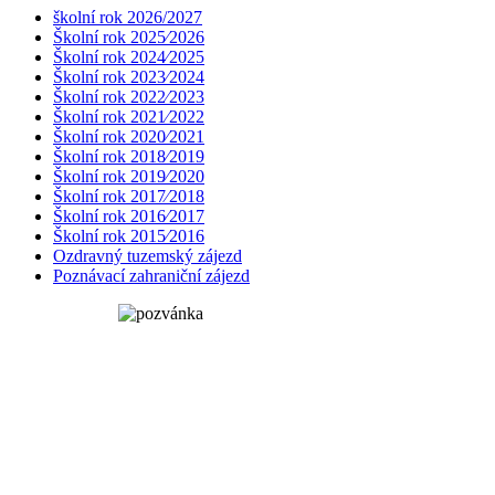
školní rok 2026/2027
Školní rok 2025⁄2026
Školní rok 2024⁄2025
Školní rok 2023⁄2024
Školní rok 2022⁄2023
Školní rok 2021⁄2022
Školní rok 2020⁄2021
Školní rok 2018⁄2019
Školní rok 2019⁄2020
Školní rok 2017⁄2018
Školní rok 2016⁄2017
Školní rok 2015⁄2016
Ozdravný tuzemský zájezd
Poznávací zahraniční zájezd