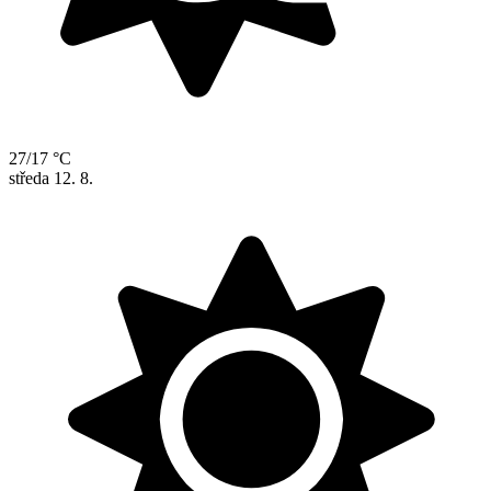
27/17 °C
středa
12. 8.