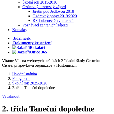
Školní rok 2015⁄2016
Ozdravný tuzemský zájezd
Jiřetín pod Jedlovou 2018
Ozdravný pobyt 2019⁄2020
RS Lubenec červen 2024
Poznávací zahraniční zájezd
Kontakty
Jídelníček
Dokumenty ke stažení
Bakaláři
Office 365
Vítáme Vás na webových stránkách Základní školy Čestmíra
Císaře, příspěvková organizace v Hostomicích
Úvodní stránka
Fotogalerie
Školní rok 2025/2026
2. třída Taneční dopoledne
Vytisknout
2. třída Taneční dopoledne