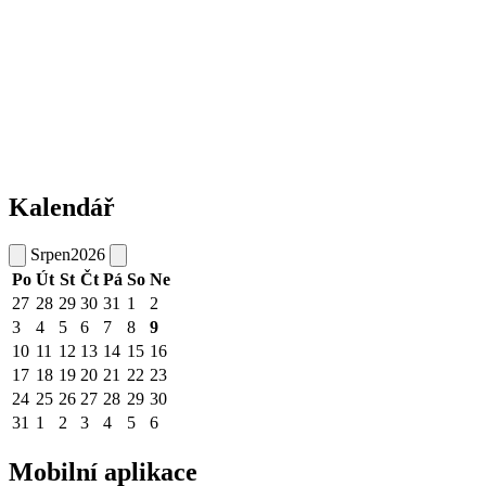
Kalendář
Srpen
2026
Po
Út
St
Čt
Pá
So
Ne
27
28
29
30
31
1
2
3
4
5
6
7
8
9
10
11
12
13
14
15
16
17
18
19
20
21
22
23
24
25
26
27
28
29
30
31
1
2
3
4
5
6
Mobilní aplikace