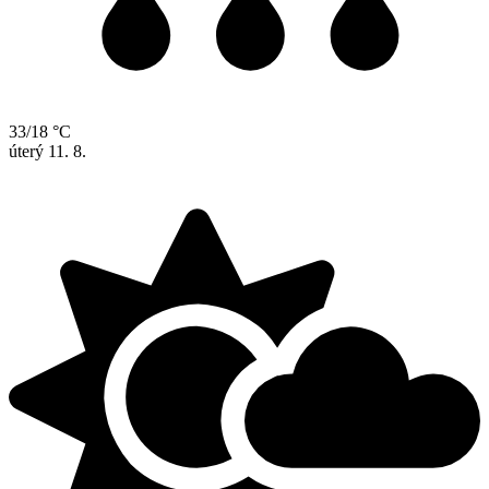
33/18 °C
úterý
11. 8.