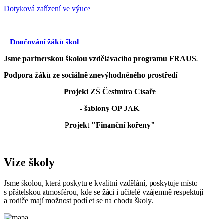
Dotyková zařízení ve výuce
Doučování žáků škol
Jsme partnerskou školou vzdělávacího programu FRAUS.
Podpora žáků ze sociálně znevýhodněného prostředí
Projekt ZŠ Čestmíra Císaře
- šablony OP JAK
Projekt "Finanční kořeny"
Vize školy
Jsme školou, která poskytuje kvalitní vzdělání, poskytuje místo
s přátelskou atmosférou, kde se žáci i učitelé vzájemně respektují
a rodiče mají možnost podílet se na chodu školy.