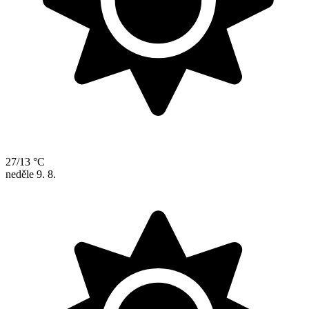
27/13 °C
neděle
9. 8.