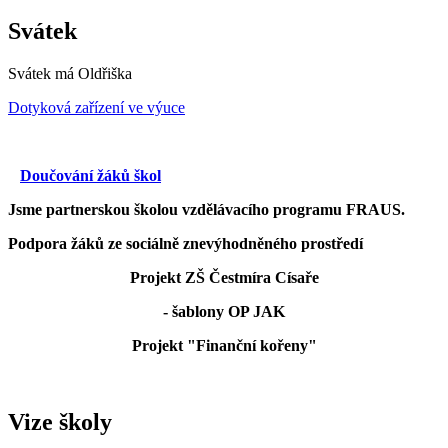
Svátek
Svátek má
Oldřiška
Dotyková zařízení ve výuce
Doučování žáků škol
Jsme partnerskou školou vzdělávacího programu FRAUS.
Podpora žáků ze sociálně znevýhodněného prostředí
Projekt ZŠ Čestmíra Císaře
- šablony OP JAK
Projekt "Finanční kořeny"
Vize školy