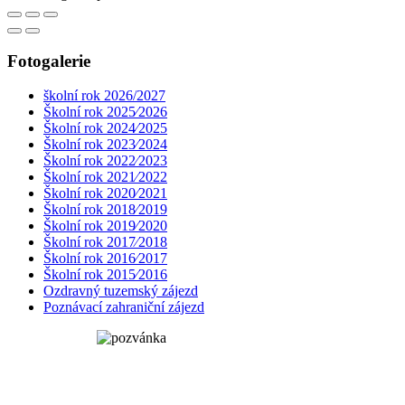
Fotogalerie
školní rok 2026/2027
Školní rok 2025⁄2026
Školní rok 2024⁄2025
Školní rok 2023⁄2024
Školní rok 2022⁄2023
Školní rok 2021⁄2022
Školní rok 2020⁄2021
Školní rok 2018⁄2019
Školní rok 2019⁄2020
Školní rok 2017⁄2018
Školní rok 2016⁄2017
Školní rok 2015⁄2016
Ozdravný tuzemský zájezd
Poznávací zahraniční zájezd