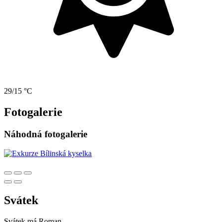
29/15 °C
Fotogalerie
Náhodná fotogalerie
Svátek
Svátek má
Roman