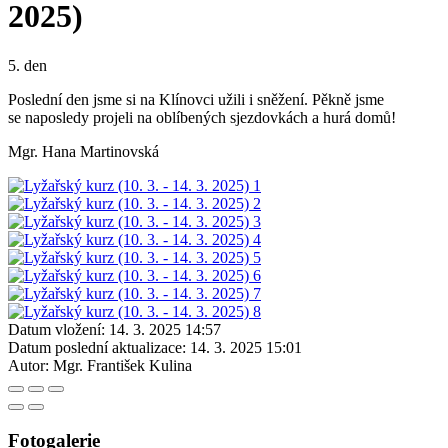
2025)
5. den
Poslední den jsme si na Klínovci užili i sněžení. Pěkně jsme
se naposledy projeli na oblíbených sjezdovkách a hurá domů!
Mgr. Hana Martinovská
Datum vložení:
14. 3. 2025 14:57
Datum poslední aktualizace:
14. 3. 2025 15:01
Autor:
Mgr. František Kulina
Fotogalerie