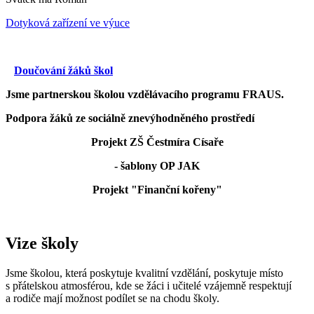
Dotyková zařízení ve výuce
Doučování žáků škol
Jsme partnerskou školou vzdělávacího programu FRAUS.
Podpora žáků ze sociálně znevýhodněného prostředí
Projekt ZŠ Čestmíra Císaře
- šablony OP JAK
Projekt "Finanční kořeny"
Vize školy
Jsme školou, která poskytuje kvalitní vzdělání, poskytuje místo
s přátelskou atmosférou, kde se žáci i učitelé vzájemně respektují
a rodiče mají možnost podílet se na chodu školy.