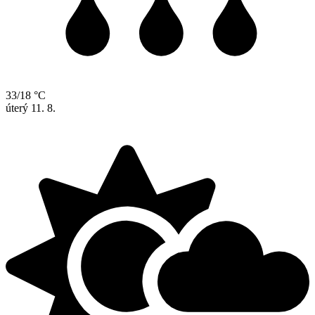
33/18 °C
úterý
11. 8.