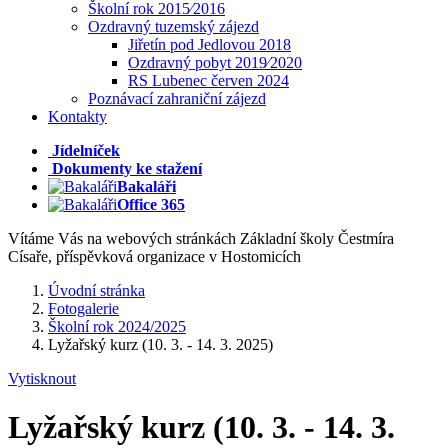
Školní rok 2015⁄2016
Ozdravný tuzemský zájezd
Jiřetín pod Jedlovou 2018
Ozdravný pobyt 2019⁄2020
RS Lubenec červen 2024
Poznávací zahraniční zájezd
Kontakty
Jídelníček
Dokumenty ke stažení
Bakaláři
Office 365
Vítáme Vás na webových stránkách Základní školy Čestmíra
Císaře, příspěvková organizace v Hostomicích
Úvodní stránka
Fotogalerie
Školní rok 2024/2025
Lyžařský kurz (10. 3. - 14. 3. 2025)
Vytisknout
Lyžařský kurz (10. 3. - 14. 3.