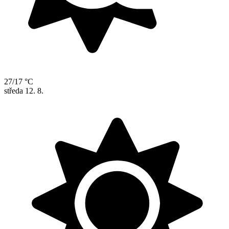
27/17 °C
středa
12. 8.