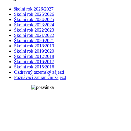
školní rok 2026/2027
Školní rok 2025⁄2026
Školní rok 2024⁄2025
Školní rok 2023⁄2024
Školní rok 2022⁄2023
Školní rok 2021⁄2022
Školní rok 2020⁄2021
Školní rok 2018⁄2019
Školní rok 2019⁄2020
Školní rok 2017⁄2018
Školní rok 2016⁄2017
Školní rok 2015⁄2016
Ozdravný tuzemský zájezd
Poznávací zahraniční zájezd