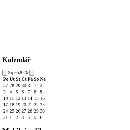
Kalendář
Srpen
2026
Po
Út
St
Čt
Pá
So
Ne
27
28
29
30
31
1
2
3
4
5
6
7
8
9
10
11
12
13
14
15
16
17
18
19
20
21
22
23
24
25
26
27
28
29
30
31
1
2
3
4
5
6