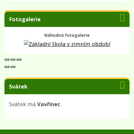
Fotogalerie
Náhodná fotogalerie
Svátek
Svátek má
Vavřinec