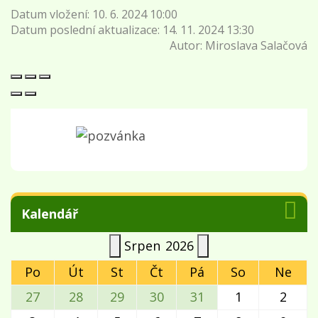
Datum vložení:
10. 6. 2024 10:00
Datum poslední aktualizace:
14. 11. 2024 13:30
Autor:
Miroslava Salačová
Kalendář
Srpen
2026
Po
Út
St
Čt
Pá
So
Ne
27
28
29
30
31
1
2