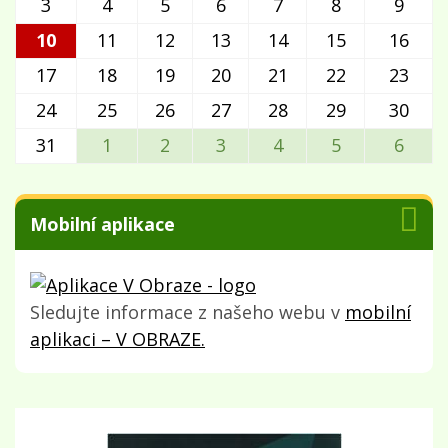
3
4
5
6
7
8
9
10
11
12
13
14
15
16
17
18
19
20
21
22
23
24
25
26
27
28
29
30
31
1
2
3
4
5
6
Mobilní aplikace
Sledujte informace z našeho webu v
mobilní
aplikaci – V OBRAZE.