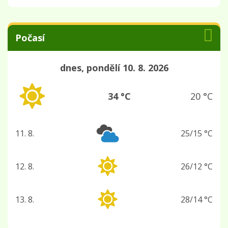
Počasí
dnes, pondělí 10. 8. 2026
34 °C
20 °C
11. 8.
25/15 °C
úterý
12. 8.
26/12 °C
středa
13. 8.
28/14 °C
čtvrtek