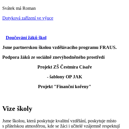
Svátek má
Roman
Dotyková zařízení ve výuce
Doučování žáků škol
Jsme partnerskou školou vzdělávacího programu FRAUS.
Podpora žáků ze sociálně znevýhodněného prostředí
Projekt ZŠ Čestmíra Císaře
- šablony OP JAK
Projekt "Finanční kořeny"
Vize školy
Jsme školou, která poskytuje kvalitní vzdělání, poskytuje místo
s přátelskou atmosférou, kde se žáci i učitelé vzájemně respektují