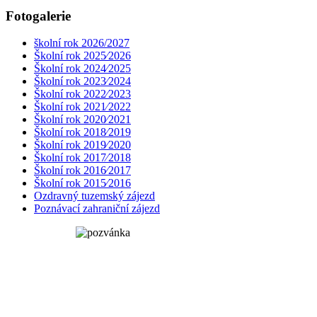
Fotogalerie
školní rok 2026/2027
Školní rok 2025⁄2026
Školní rok 2024⁄2025
Školní rok 2023⁄2024
Školní rok 2022⁄2023
Školní rok 2021⁄2022
Školní rok 2020⁄2021
Školní rok 2018⁄2019
Školní rok 2019⁄2020
Školní rok 2017⁄2018
Školní rok 2016⁄2017
Školní rok 2015⁄2016
Ozdravný tuzemský zájezd
Poznávací zahraniční zájezd