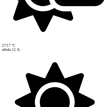
27/17 °C
středa
12. 8.