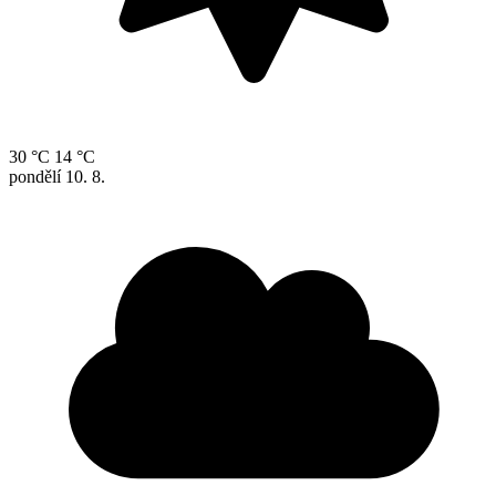
30 °C
14 °C
pondělí
10. 8.