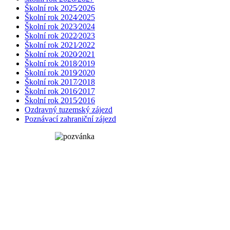
Školní rok 2025⁄2026
Školní rok 2024⁄2025
Školní rok 2023⁄2024
Školní rok 2022⁄2023
Školní rok 2021⁄2022
Školní rok 2020⁄2021
Školní rok 2018⁄2019
Školní rok 2019⁄2020
Školní rok 2017⁄2018
Školní rok 2016⁄2017
Školní rok 2015⁄2016
Ozdravný tuzemský zájezd
Poznávací zahraniční zájezd