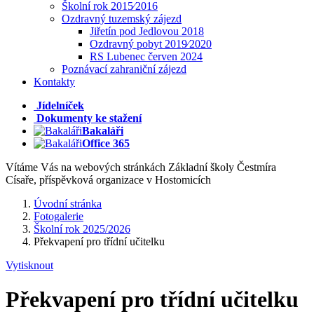
Školní rok 2015⁄2016
Ozdravný tuzemský zájezd
Jiřetín pod Jedlovou 2018
Ozdravný pobyt 2019⁄2020
RS Lubenec červen 2024
Poznávací zahraniční zájezd
Kontakty
Jídelníček
Dokumenty ke stažení
Bakaláři
Office 365
Vítáme Vás na webových stránkách Základní školy Čestmíra
Císaře, příspěvková organizace v Hostomicích
Úvodní stránka
Fotogalerie
Školní rok 2025/2026
Překvapení pro třídní učitelku
Vytisknout
Překvapení pro třídní učitelku