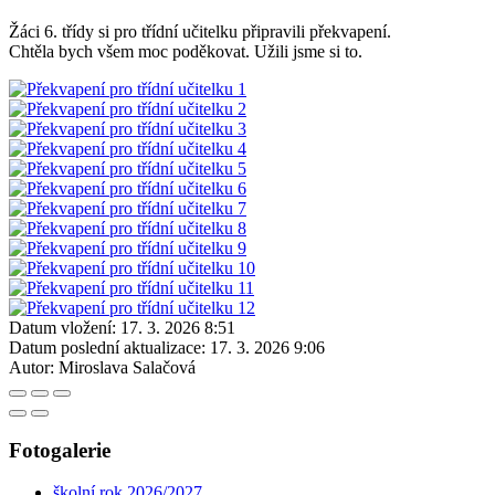
Žáci 6. třídy si pro třídní učitelku připravili překvapení.
Chtěla bych všem moc poděkovat. Užili jsme si to.
Datum vložení:
17. 3. 2026 8:51
Datum poslední aktualizace:
17. 3. 2026 9:06
Autor:
Miroslava Salačová
Fotogalerie
školní rok 2026/2027