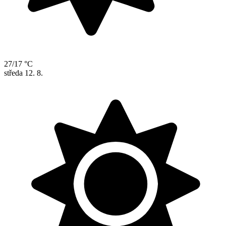
27/17 °C
středa
12. 8.