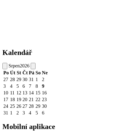
Kalendář
Srpen
2026
Po
Út
St
Čt
Pá
So
Ne
27
28
29
30
31
1
2
3
4
5
6
7
8
9
10
11
12
13
14
15
16
17
18
19
20
21
22
23
24
25
26
27
28
29
30
31
1
2
3
4
5
6
Mobilní aplikace