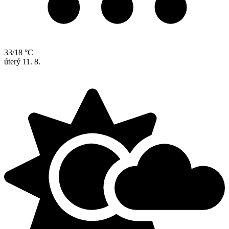
33/18 °C
úterý
11. 8.