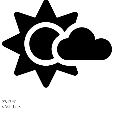
27/17 °C
středa
12. 8.