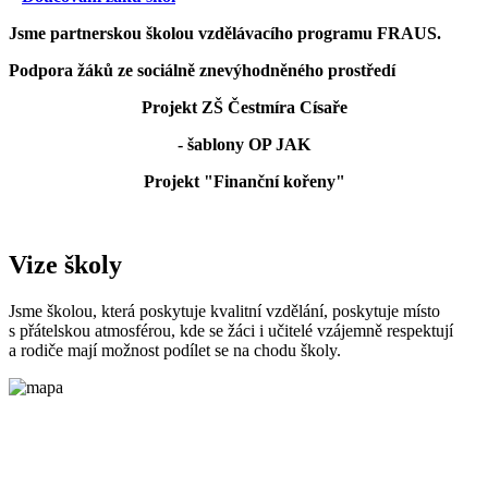
Jsme partnerskou školou vzdělávacího programu FRAUS.
Podpora žáků ze sociálně znevýhodněného prostředí
Projekt ZŠ Čestmíra Císaře
- šablony OP JAK
Projekt "Finanční kořeny"
Vize školy
Jsme školou, která poskytuje kvalitní vzdělání, poskytuje místo
s přátelskou atmosférou, kde se žáci i učitelé vzájemně respektují
a rodiče mají možnost podílet se na chodu školy.