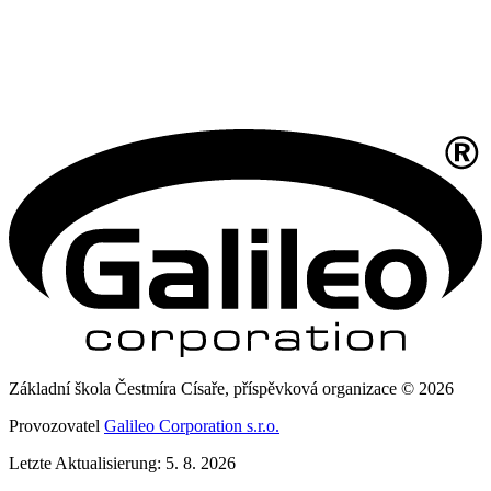
Základní škola Čestmíra Císaře, příspěvková organizace © 2026
Provozovatel
Galileo Corporation s.r.o.
Letzte Aktualisierung: 5. 8. 2026