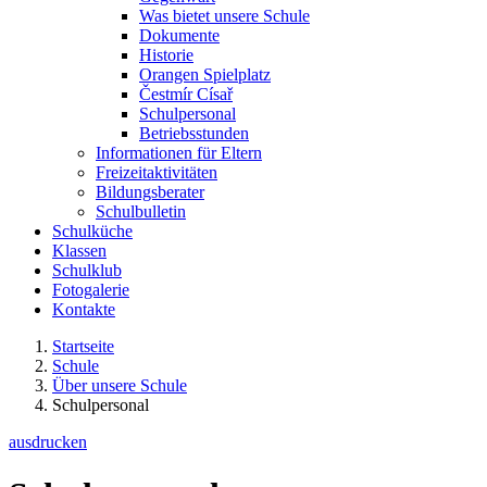
Was bietet unsere Schule
Dokumente
Historie
Orangen Spielplatz
Čestmír Císař
Schulpersonal
Betriebsstunden
Informationen für Eltern
Freizeitaktivitäten
Bildungsberater
Schulbulletin
Schulküche
Klassen
Schulklub
Fotogalerie
Kontakte
Startseite
Schule
Über unsere Schule
Schulpersonal
ausdrucken