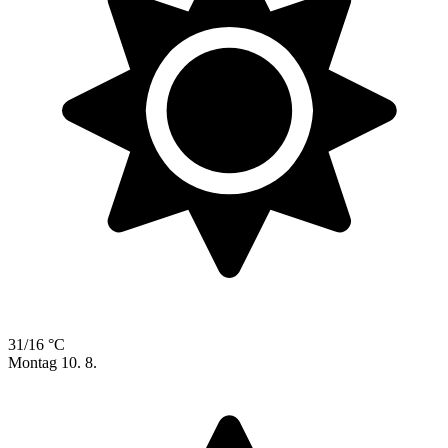
31/16 °C
Montag
10. 8.