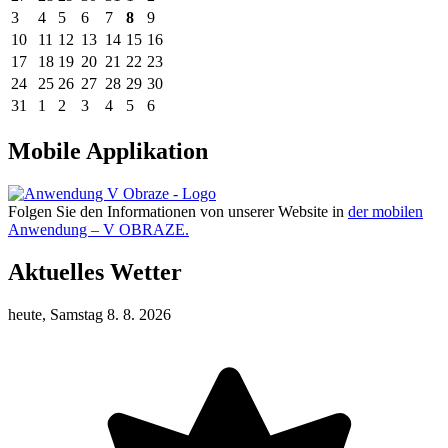
3
4
5
6
7
8
9
10
11
12
13
14
15
16
17
18
19
20
21
22
23
24
25
26
27
28
29
30
31
1
2
3
4
5
6
Mobile Applikation
Folgen Sie den Informationen von unserer Website in
der mobilen
Anwendung – V OBRAZE.
Aktuelles Wetter
heute, Samstag 8. 8. 2026