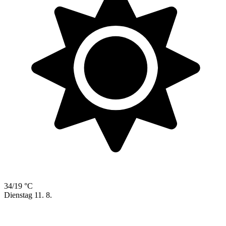
34/19 °C
Dienstag
11. 8.