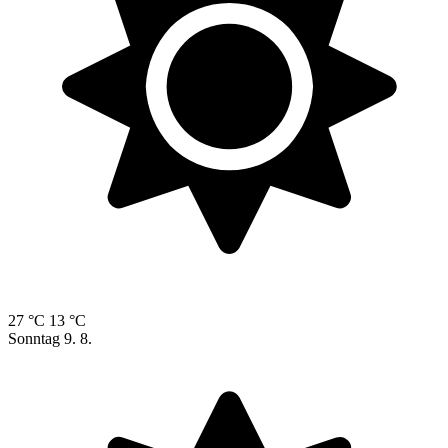
27 °C
13 °C
Sonntag
9. 8.