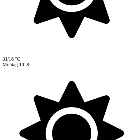
31/16 °C
Montag
10. 8.