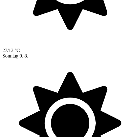
27/13 °C
Sonntag
9. 8.