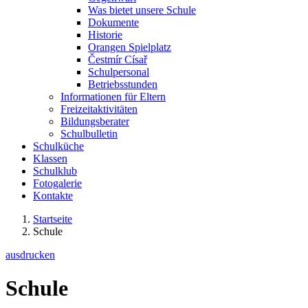
Was bietet unsere Schule
Dokumente
Historie
Orangen Spielplatz
Čestmír Císař
Schulpersonal
Betriebsstunden
Informationen für Eltern
Freizeitaktivitäten
Bildungsberater
Schulbulletin
Schulküche
Klassen
Schulklub
Fotogalerie
Kontakte
Startseite
Schule
ausdrucken
Schule