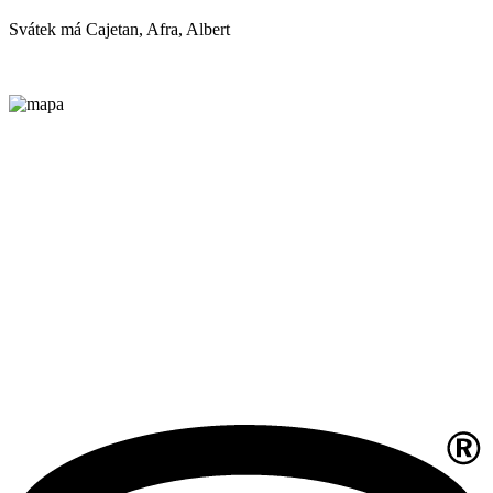
Svátek má
Cajetan, Afra, Albert