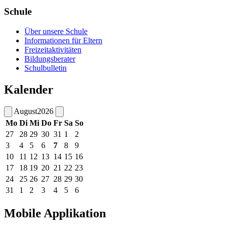
Schule
Über unsere Schule
Informationen für Eltern
Freizeitaktivitäten
Bildungsberater
Schulbulletin
Kalender
August
2026
Mo
Di
Mi
Do
Fr
Sa
So
27
28
29
30
31
1
2
3
4
5
6
7
8
9
10
11
12
13
14
15
16
17
18
19
20
21
22
23
24
25
26
27
28
29
30
31
1
2
3
4
5
6
Mobile Applikation