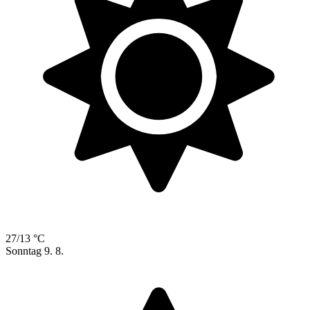
27/13 °C
Sonntag
9. 8.