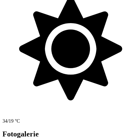
34/19 °C
Fotogalerie