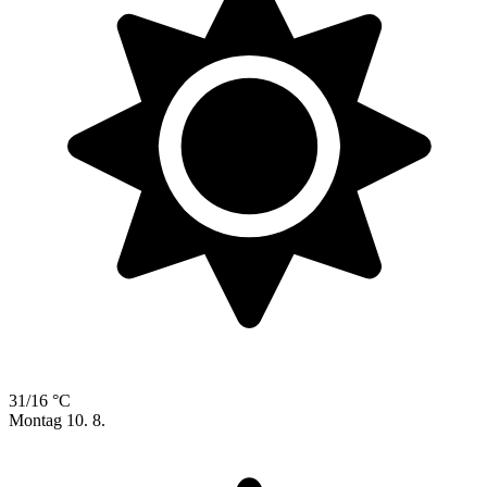
31/16 °C
Montag
10. 8.