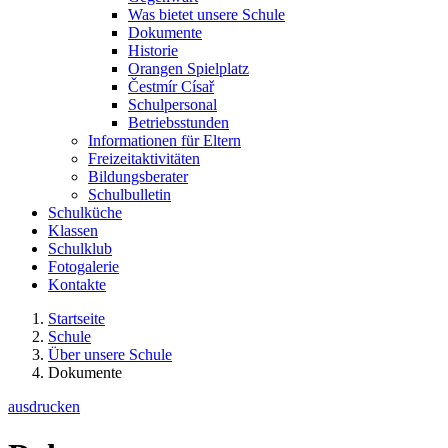
Was bietet unsere Schule
Dokumente
Historie
Orangen Spielplatz
Čestmír Císař
Schulpersonal
Betriebsstunden
Informationen für Eltern
Freizeitaktivitäten
Bildungsberater
Schulbulletin
Schulküche
Klassen
Schulklub
Fotogalerie
Kontakte
Startseite
Schule
Über unsere Schule
Dokumente
ausdrucken