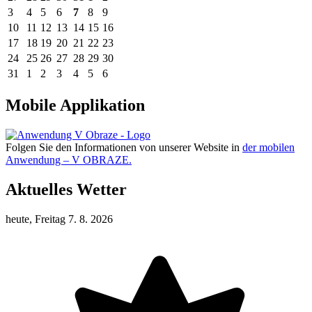
3
4
5
6
7
8
9
10
11
12
13
14
15
16
17
18
19
20
21
22
23
24
25
26
27
28
29
30
31
1
2
3
4
5
6
Mobile Applikation
Folgen Sie den Informationen von unserer Website in
der mobilen
Anwendung – V OBRAZE.
Aktuelles Wetter
heute, Freitag 7. 8. 2026