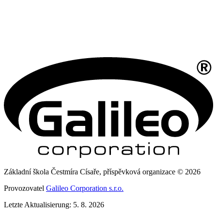
Základní škola Čestmíra Císaře, příspěvková organizace © 2026
Provozovatel
Galileo Corporation s.r.o.
Letzte Aktualisierung: 5. 8. 2026