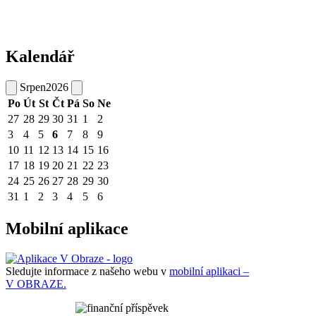
Kalendář
Srpen
2026
Po
Út
St
Čt
Pá
So
Ne
27
28
29
30
31
1
2
3
4
5
6
7
8
9
10
11
12
13
14
15
16
17
18
19
20
21
22
23
24
25
26
27
28
29
30
31
1
2
3
4
5
6
Mobilní aplikace
Sledujte informace z našeho webu v
mobilní aplikaci –
V OBRAZE.