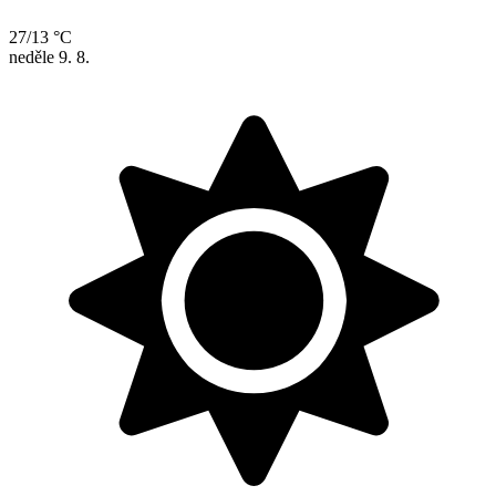
27/13 °C
neděle
9. 8.