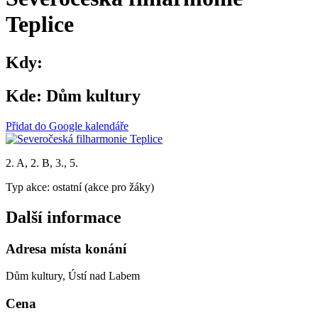
Teplice
Kdy:
Kde:
Dům kultury
Přidat do Google kalendáře
2. A, 2. B, 3., 5.
Typ akce: ostatní (akce pro žáky)
Další informace
Adresa místa konání
Dům kultury, Ústí nad Labem
Cena