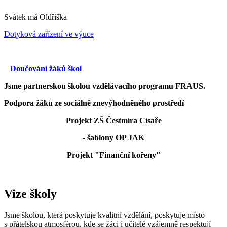
Svátek má
Oldřiška
Dotyková zařízení ve výuce
Doučování žáků škol
Jsme partnerskou školou vzdělávacího programu FRAUS.
Podpora žáků ze sociálně znevýhodněného prostředí
Projekt ZŠ Čestmíra Císaře
- šablony OP JAK
Projekt "Finanční kořeny"
Vize školy
Jsme školou, která poskytuje kvalitní vzdělání, poskytuje místo
s přátelskou atmosférou, kde se žáci i učitelé vzájemně respektují