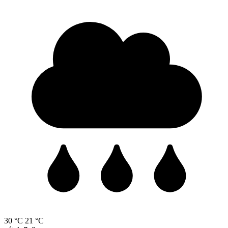
30 °C
21 °C