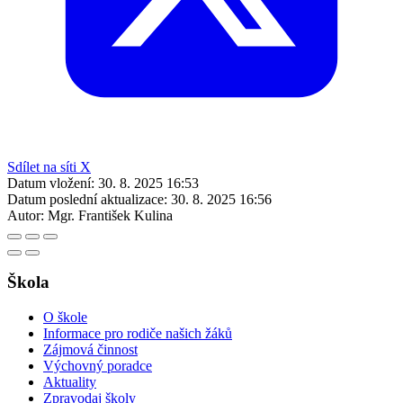
Sdílet na síti X
Datum vložení:
30. 8. 2025 16:53
Datum poslední aktualizace:
30. 8. 2025 16:56
Autor:
Mgr. František Kulina
Škola
O škole
Informace pro rodiče našich žáků
Zájmová činnost
Výchovný poradce
Aktuality
Zpravodaj školy