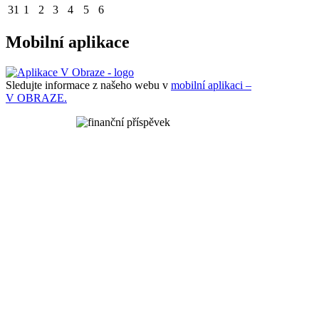
31
1
2
3
4
5
6
Mobilní aplikace
Sledujte informace z našeho webu v
mobilní aplikaci –
V OBRAZE.