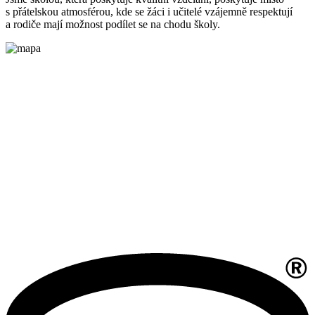
s přátelskou atmosférou, kde se žáci i učitelé vzájemně respektují
a rodiče mají možnost podílet se na chodu školy.