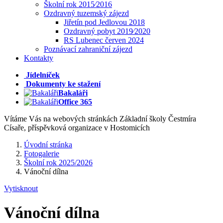
Školní rok 2015⁄2016
Ozdravný tuzemský zájezd
Jiřetín pod Jedlovou 2018
Ozdravný pobyt 2019⁄2020
RS Lubenec červen 2024
Poznávací zahraniční zájezd
Kontakty
Jídelníček
Dokumenty ke stažení
Bakaláři
Office 365
Vítáme Vás na webových stránkách Základní školy Čestmíra
Císaře, příspěvková organizace v Hostomicích
Úvodní stránka
Fotogalerie
Školní rok 2025/2026
Vánoční dílna
Vytisknout
Vánoční dílna