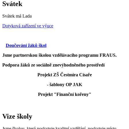
Svátek
Svátek má
Lada
Dotyková zařízení ve výuce
Doučování žáků škol
Jsme partnerskou školou vzdělávacího programu FRAUS.
Podpora žáků ze sociálně znevýhodněného prostředí
Projekt ZŠ Čestmíra Císaře
- šablony OP JAK
Projekt "Finanční kořeny"
Vize školy
Jsme školou, která poskytuje kvalitní vzdělání, poskytuje místo