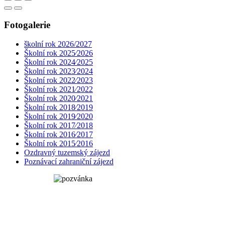
Fotogalerie
školní rok 2026/2027
Školní rok 2025⁄2026
Školní rok 2024⁄2025
Školní rok 2023⁄2024
Školní rok 2022⁄2023
Školní rok 2021⁄2022
Školní rok 2020⁄2021
Školní rok 2018⁄2019
Školní rok 2019⁄2020
Školní rok 2017⁄2018
Školní rok 2016⁄2017
Školní rok 2015⁄2016
Ozdravný tuzemský zájezd
Poznávací zahraniční zájezd