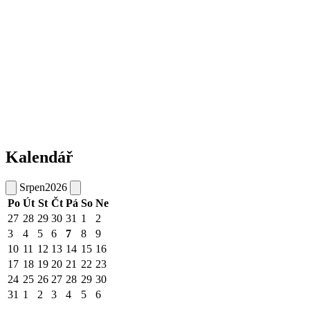
Kalendář
Srpen
2026
Po
Út
St
Čt
Pá
So
Ne
27
28
29
30
31
1
2
3
4
5
6
7
8
9
10
11
12
13
14
15
16
17
18
19
20
21
22
23
24
25
26
27
28
29
30
31
1
2
3
4
5
6