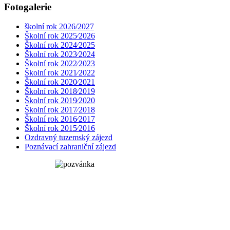
Fotogalerie
školní rok 2026/2027
Školní rok 2025⁄2026
Školní rok 2024⁄2025
Školní rok 2023⁄2024
Školní rok 2022⁄2023
Školní rok 2021⁄2022
Školní rok 2020⁄2021
Školní rok 2018⁄2019
Školní rok 2019⁄2020
Školní rok 2017⁄2018
Školní rok 2016⁄2017
Školní rok 2015⁄2016
Ozdravný tuzemský zájezd
Poznávací zahraniční zájezd