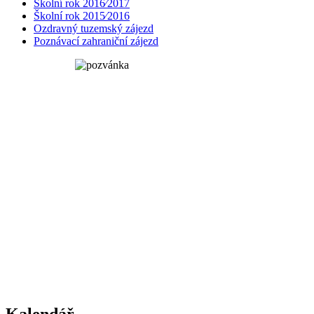
Školní rok 2016⁄2017
Školní rok 2015⁄2016
Ozdravný tuzemský zájezd
Poznávací zahraniční zájezd