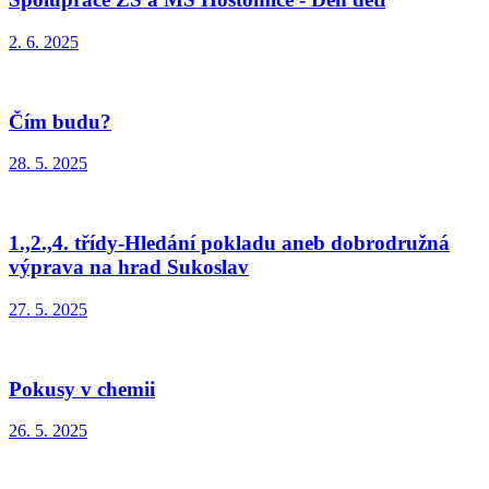
2. 6. 2025
Čím budu?
28. 5. 2025
1.,2.,4. třídy-Hledání pokladu aneb dobrodružná
výprava na hrad Sukoslav
27. 5. 2025
Pokusy v chemii
26. 5. 2025