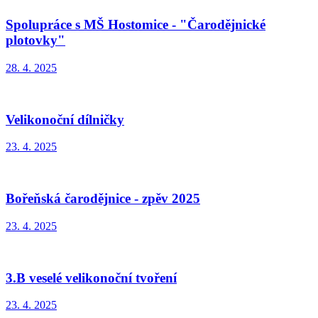
Spolupráce s MŠ Hostomice - "Čarodějnické
plotovky"
28. 4. 2025
Velikonoční dílničky
23. 4. 2025
Bořeňská čarodějnice - zpěv 2025
23. 4. 2025
3.B veselé velikonoční tvoření
23. 4. 2025