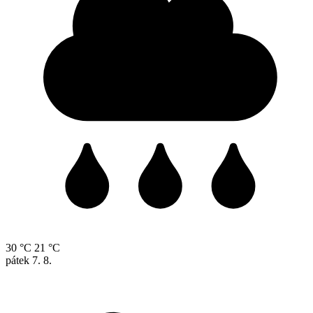
30 °C
21 °C
pátek
7. 8.