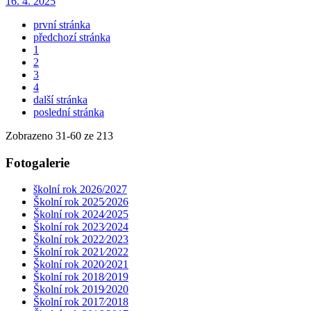
16. 4. 2025
první stránka
předchozí stránka
1
2
3
4
další stránka
poslední stránka
Zobrazeno
31
-
60
ze 213
Fotogalerie
školní rok 2026/2027
Školní rok 2025⁄2026
Školní rok 2024⁄2025
Školní rok 2023⁄2024
Školní rok 2022⁄2023
Školní rok 2021⁄2022
Školní rok 2020⁄2021
Školní rok 2018⁄2019
Školní rok 2019⁄2020
Školní rok 2017⁄2018