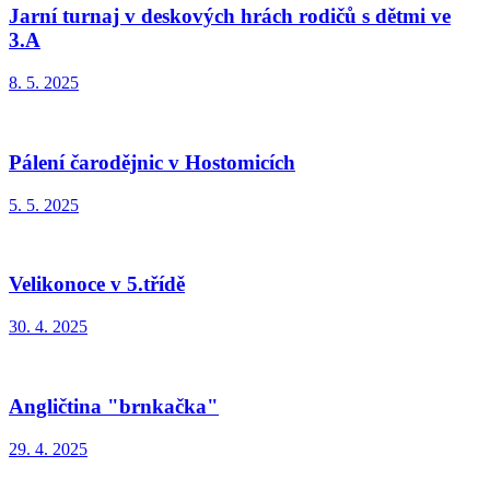
Jarní turnaj v deskových hrách rodičů s dětmi ve
3.A
8. 5. 2025
Pálení čarodějnic v Hostomicích
5. 5. 2025
Velikonoce v 5.třídě
30. 4. 2025
Angličtina "brnkačka"
29. 4. 2025