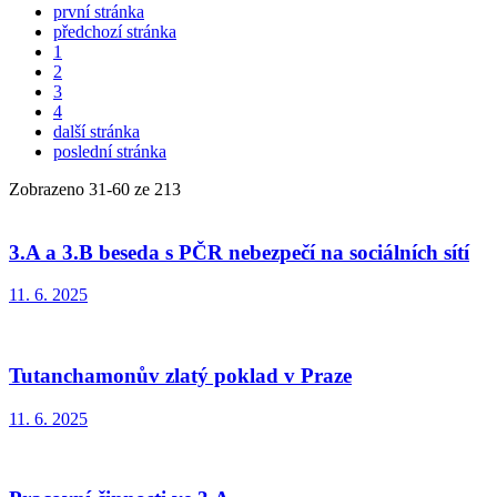
první stránka
předchozí stránka
1
2
3
4
další stránka
poslední stránka
Zobrazeno
31
-
60
ze 213
3.A a 3.B beseda s PČR nebezpečí na sociálních sítí
11. 6. 2025
Tutanchamonův zlatý poklad v Praze
11. 6. 2025