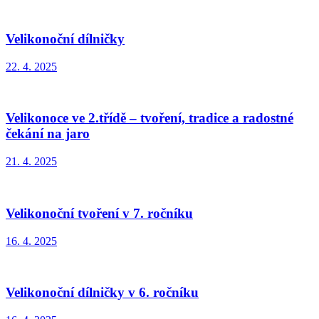
Velikonoční dílničky
22. 4. 2025
Velikonoce ve 2.třídě – tvoření, tradice a radostné
čekání na jaro
21. 4. 2025
Velikonoční tvoření v 7. ročníku
16. 4. 2025
Velikonoční dílničky v 6. ročníku