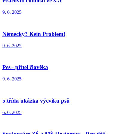
Pracovní činnosti ve 3.A
9. 6. 2025
Německy? Kein Problem!
9. 6. 2025
Pes - přítel člověka
9. 6. 2025
5.třída ukázka výcviku psů
6. 6. 2025
Spolupráce ZŠ a MŠ Hostomice - Den dětí