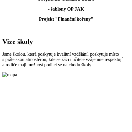
- šablony OP JAK
Projekt "Finanční kořeny"
Vize školy
Jsme školou, která poskytuje kvalitní vzdělání, poskytuje místo
s přátelskou atmosférou, kde se žáci i učitelé vzájemně respektují
a rodiče mají možnost podílet se na chodu školy.