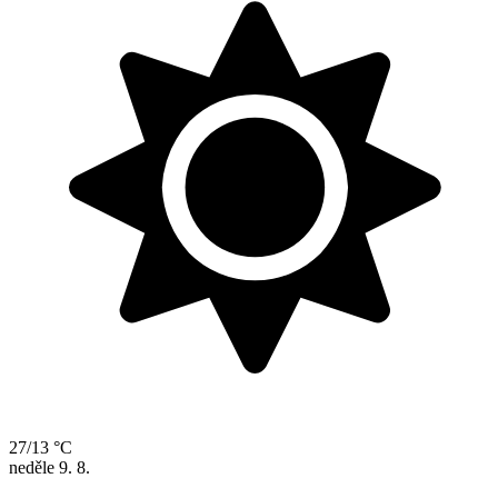
27/13 °C
neděle
9. 8.