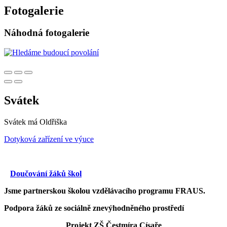
Fotogalerie
Náhodná fotogalerie
Svátek
Svátek má
Oldřiška
Dotyková zařízení ve výuce
Doučování žáků škol
Jsme partnerskou školou vzdělávacího programu FRAUS.
Podpora žáků ze sociálně znevýhodněného prostředí
Projekt ZŠ Čestmíra Císaře