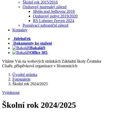
Školní rok 2015⁄2016
Ozdravný tuzemský zájezd
Jiřetín pod Jedlovou 2018
Ozdravný pobyt 2019⁄2020
RS Lubenec červen 2024
Poznávací zahraniční zájezd
Kontakty
Jídelníček
Dokumenty ke stažení
Bakaláři
Office 365
Vítáme Vás na webových stránkách Základní školy Čestmíra
Císaře, příspěvková organizace v Hostomicích
Úvodní stránka
Fotogalerie
Školní rok 2024/2025
Vytisknout
Školní rok 2024/2025