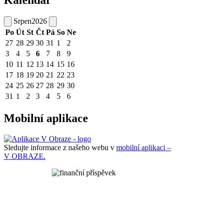
Kalendář
Srpen
2026
Po
Út
St
Čt
Pá
So
Ne
27
28
29
30
31
1
2
3
4
5
6
7
8
9
10
11
12
13
14
15
16
17
18
19
20
21
22
23
24
25
26
27
28
29
30
31
1
2
3
4
5
6
Mobilní aplikace
Sledujte informace z našeho webu v
mobilní aplikaci –
V OBRAZE.