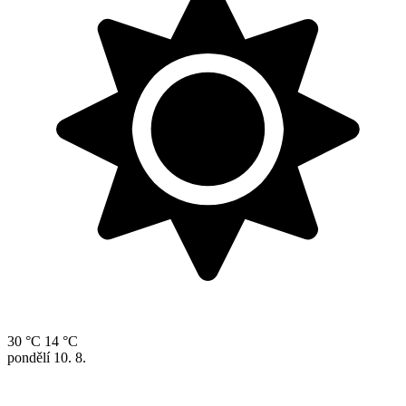
30 °C
14 °C
pondělí
10. 8.