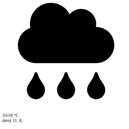
33/18 °C
úterý
11. 8.