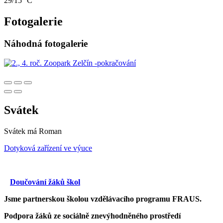
29/15 °C
Fotogalerie
Náhodná fotogalerie
Svátek
Svátek má
Roman
Dotyková zařízení ve výuce
Doučování žáků škol
Jsme partnerskou školou vzdělávacího programu FRAUS.
Podpora žáků ze sociálně znevýhodněného prostředí