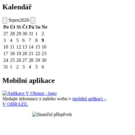
Kalendář
Srpen
2026
Po
Út
St
Čt
Pá
So
Ne
27
28
29
30
31
1
2
3
4
5
6
7
8
9
10
11
12
13
14
15
16
17
18
19
20
21
22
23
24
25
26
27
28
29
30
31
1
2
3
4
5
6
Mobilní aplikace
Sledujte informace z našeho webu v
mobilní aplikaci –
V OBRAZE.