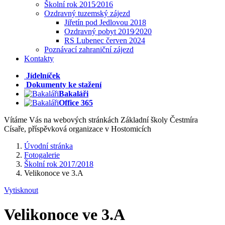
Školní rok 2015⁄2016
Ozdravný tuzemský zájezd
Jiřetín pod Jedlovou 2018
Ozdravný pobyt 2019⁄2020
RS Lubenec červen 2024
Poznávací zahraniční zájezd
Kontakty
Jídelníček
Dokumenty ke stažení
Bakaláři
Office 365
Vítáme Vás na webových stránkách Základní školy Čestmíra
Císaře, příspěvková organizace v Hostomicích
Úvodní stránka
Fotogalerie
Školní rok 2017/2018
Velikonoce ve 3.A
Vytisknout
Velikonoce ve 3.A