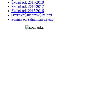
Školní rok 2017⁄2018
Školní rok 2016⁄2017
Školní rok 2015⁄2016
Ozdravný tuzemský zájezd
Poznávací zahraniční zájezd