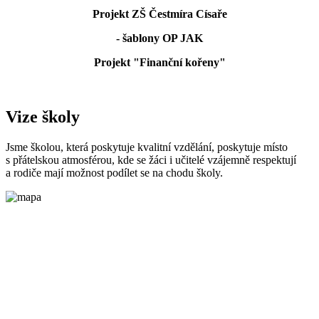
Projekt ZŠ Čestmíra Císaře
- šablony OP JAK
Projekt "Finanční kořeny"
Vize školy
Jsme školou, která poskytuje kvalitní vzdělání, poskytuje místo
s přátelskou atmosférou, kde se žáci i učitelé vzájemně respektují
a rodiče mají možnost podílet se na chodu školy.