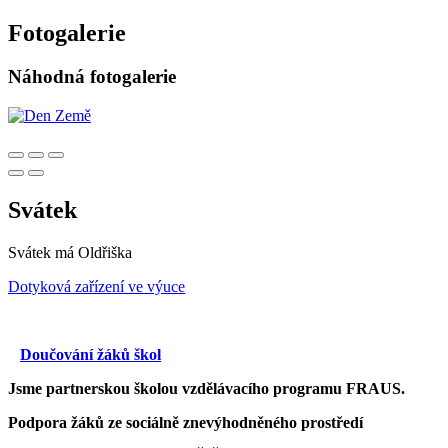
Fotogalerie
Náhodná fotogalerie
Svátek
Svátek má
Oldřiška
Dotyková zařízení ve výuce
Doučování žáků škol
Jsme partnerskou školou vzdělávacího programu FRAUS.
Podpora žáků ze sociálně znevýhodněného prostředí