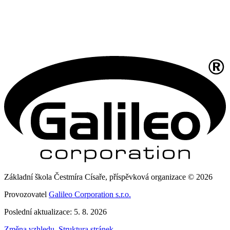
Základní škola Čestmíra Císaře, příspěvková organizace © 2026
Provozovatel
Galileo Corporation s.r.o.
Poslední aktualizace: 5. 8. 2026
Změna vzhledu
,
Struktura stránek