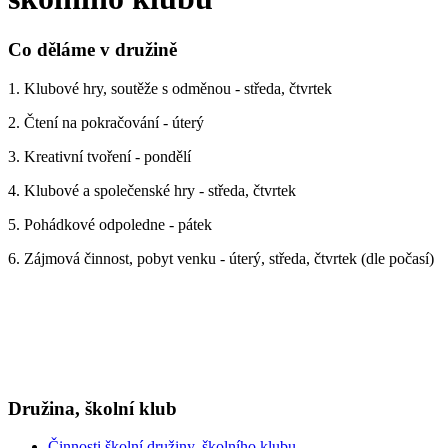
Co děláme v družině
1. Klubové hry, soutěže s odměnou - středa, čtvrtek
2. Čtení na pokračování - úterý
3. Kreativní tvoření - pondělí
4. Klubové a společenské hry - středa, čtvrtek
5. Pohádkové odpoledne - pátek
6. Zájmová činnost, pobyt venku - úterý, středa, čtvrtek (dle počasí)
Družina, školní klub
Činnosti školní družiny, školního klubu