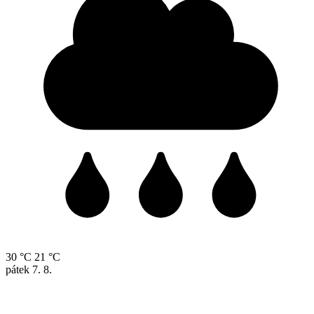
30 °C
21 °C
pátek
7. 8.