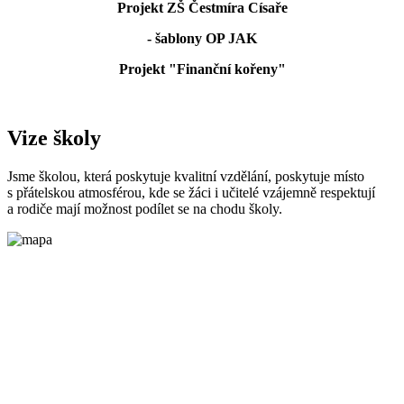
Projekt ZŠ Čestmíra Císaře
- šablony OP JAK
Projekt "Finanční kořeny"
Vize školy
Jsme školou, která poskytuje kvalitní vzdělání, poskytuje místo
s přátelskou atmosférou, kde se žáci i učitelé vzájemně respektují
a rodiče mají možnost podílet se na chodu školy.