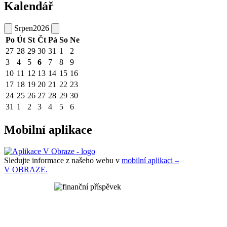
Kalendář
Srpen
2026
Po
Út
St
Čt
Pá
So
Ne
27
28
29
30
31
1
2
3
4
5
6
7
8
9
10
11
12
13
14
15
16
17
18
19
20
21
22
23
24
25
26
27
28
29
30
31
1
2
3
4
5
6
Mobilní aplikace
Sledujte informace z našeho webu v
mobilní aplikaci –
V OBRAZE.