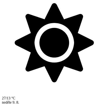
27/13 °C
neděle
9. 8.