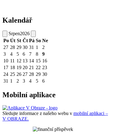
Kalendář
Srpen
2026
Po
Út
St
Čt
Pá
So
Ne
27
28
29
30
31
1
2
3
4
5
6
7
8
9
10
11
12
13
14
15
16
17
18
19
20
21
22
23
24
25
26
27
28
29
30
31
1
2
3
4
5
6
Mobilní aplikace
Sledujte informace z našeho webu v
mobilní aplikaci –
V OBRAZE.