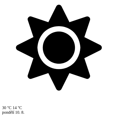
30 °C
14 °C
pondělí
10. 8.