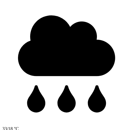
33/18 °C