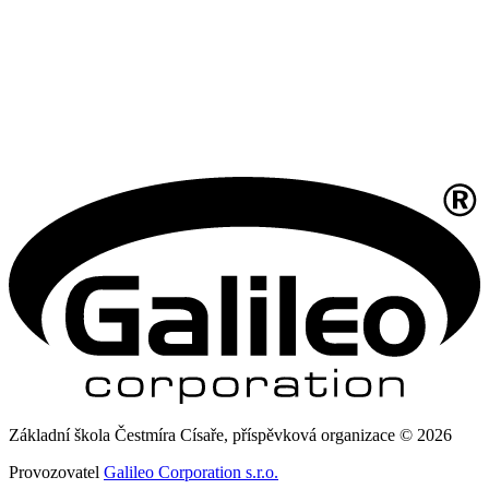
Základní škola Čestmíra Císaře, příspěvková organizace © 2026
Provozovatel
Galileo Corporation s.r.o.