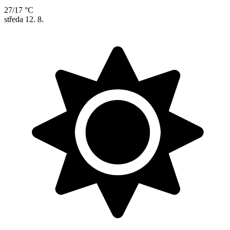
27/17 °C
středa
12. 8.