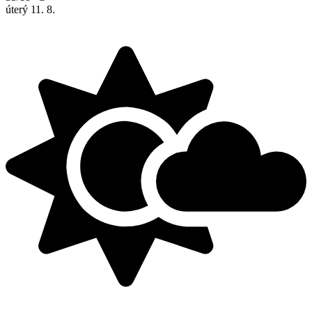
úterý
11. 8.