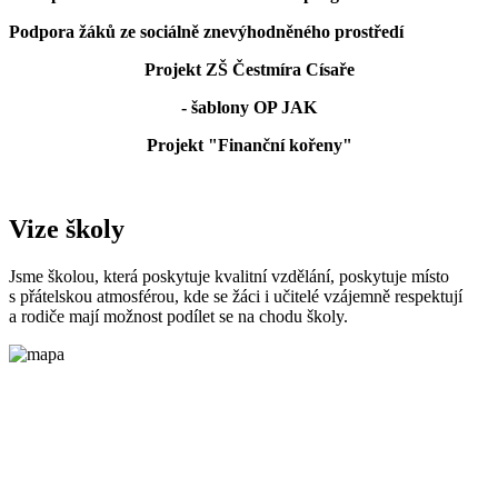
Podpora žáků ze sociálně znevýhodněného prostředí
Projekt ZŠ Čestmíra Císaře
- šablony OP JAK
Projekt "Finanční kořeny"
Vize školy
Jsme školou, která poskytuje kvalitní vzdělání, poskytuje místo
s přátelskou atmosférou, kde se žáci i učitelé vzájemně respektují
a rodiče mají možnost podílet se na chodu školy.