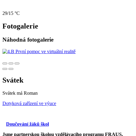
29/15 °C
Fotogalerie
Náhodná fotogalerie
Svátek
Svátek má
Roman
Dotyková zařízení ve výuce
Doučování žáků škol
Jsme partnerskou školou vzdělávacího programu FRAUS.