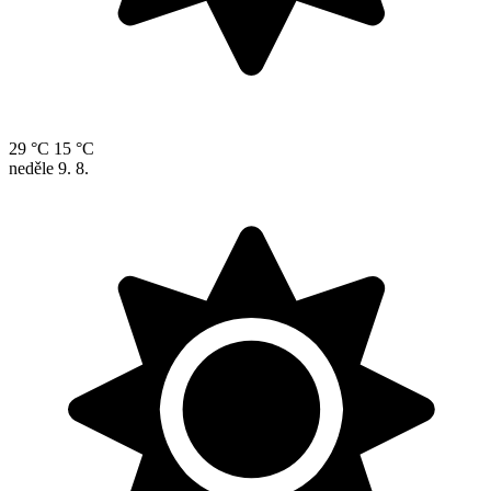
29 °C
15 °C
neděle
9. 8.