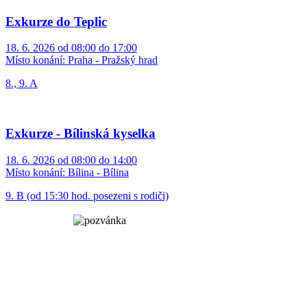
Exkurze do Teplic
18. 6. 2026 od 08:00 do 17:00
Místo konání:
Praha - Pražský hrad
8., 9. A
Exkurze - Bílinská kyselka
18. 6. 2026 od 08:00 do 14:00
Místo konání:
Bílina - Bílina
9. B (od 15:30 hod. posezeni s rodiči)