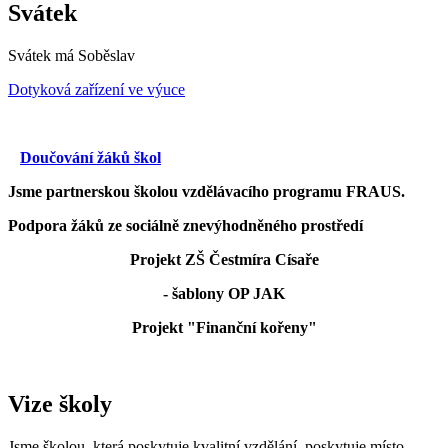
Svátek
Svátek má
Soběslav
Dotyková zařízení ve výuce
Doučování žáků škol
Jsme partnerskou školou vzdělávacího programu FRAUS.
Podpora žáků ze sociálně znevýhodněného prostředí
Projekt ZŠ Čestmíra Císaře
- šablony OP JAK
Projekt "Finanční kořeny"
Vize školy
Jsme školou, která poskytuje kvalitní vzdělání, poskytuje místo