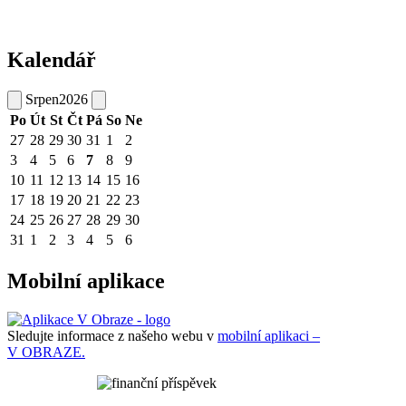
Kalendář
Srpen
2026
Po
Út
St
Čt
Pá
So
Ne
27
28
29
30
31
1
2
3
4
5
6
7
8
9
10
11
12
13
14
15
16
17
18
19
20
21
22
23
24
25
26
27
28
29
30
31
1
2
3
4
5
6
Mobilní aplikace
Sledujte informace z našeho webu v
mobilní aplikaci –
V OBRAZE.