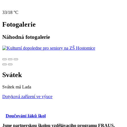
33/18 °C
Fotogalerie
Náhodná fotogalerie
Svátek
Svátek má
Lada
Dotyková zařízení ve výuce
Doučování žáků škol
Jsme partnerskou školou vzdělávacího programu FRAUS.