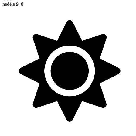
neděle
9. 8.