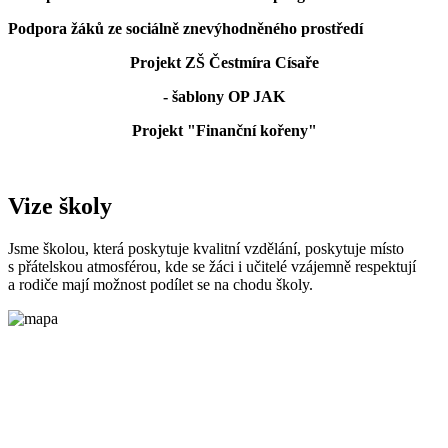
Podpora žáků ze sociálně znevýhodněného prostředí
Projekt ZŠ Čestmíra Císaře
- šablony OP JAK
Projekt "Finanční kořeny"
Vize školy
Jsme školou, která poskytuje kvalitní vzdělání, poskytuje místo
s přátelskou atmosférou, kde se žáci i učitelé vzájemně respektují
a rodiče mají možnost podílet se na chodu školy.