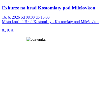
Exkurze na hrad Kostomlaty pod Milešovkou
16. 6. 2026 od 08:00 do 15:00
Místo konání:
Hrad Kostomlaty - Kostomlaty pod Milešovkou
8., 9. A