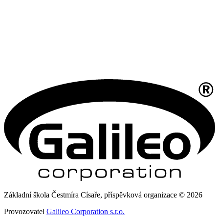
Základní škola Čestmíra Císaře, příspěvková organizace © 2026
Provozovatel
Galileo Corporation s.r.o.