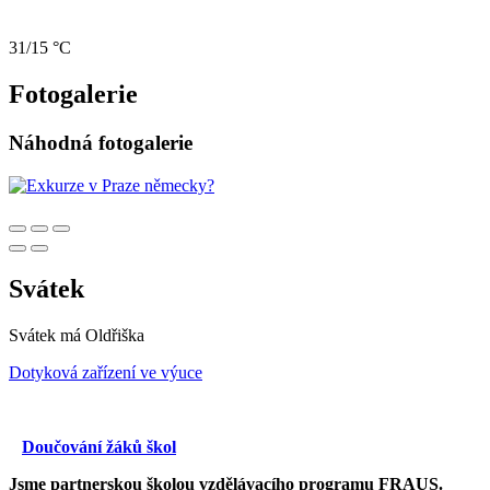
31/15 °C
Fotogalerie
Náhodná fotogalerie
Svátek
Svátek má
Oldřiška
Dotyková zařízení ve výuce
Doučování žáků škol
Jsme partnerskou školou vzdělávacího programu FRAUS.