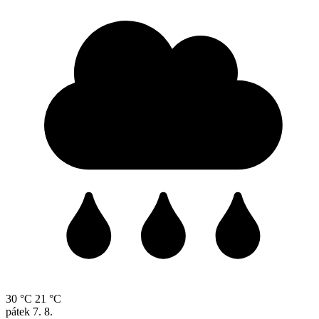
30 °C
21 °C
pátek
7. 8.