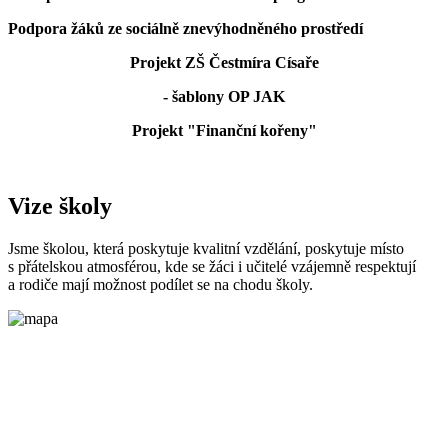
Podpora žáků ze sociálně znevýhodněného prostředí
Projekt ZŠ Čestmíra Císaře
- šablony OP JAK
Projekt "Finanční kořeny"
Vize školy
Jsme školou, která poskytuje kvalitní vzdělání, poskytuje místo
s přátelskou atmosférou, kde se žáci i učitelé vzájemně respektují
a rodiče mají možnost podílet se na chodu školy.