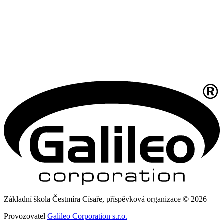
Základní škola Čestmíra Císaře, příspěvková organizace © 2026
Provozovatel
Galileo Corporation s.r.o.