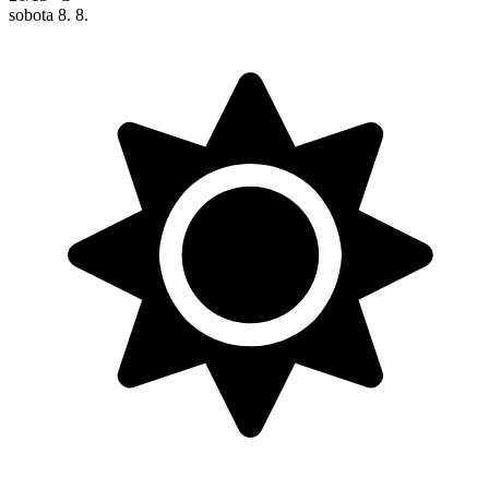
sobota
8. 8.