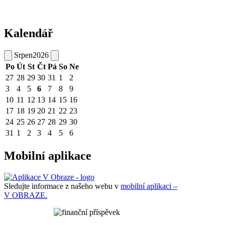
Kalendář
Srpen
2026
Po
Út
St
Čt
Pá
So
Ne
27
28
29
30
31
1
2
3
4
5
6
7
8
9
10
11
12
13
14
15
16
17
18
19
20
21
22
23
24
25
26
27
28
29
30
31
1
2
3
4
5
6
Mobilní aplikace
Sledujte informace z našeho webu v
mobilní aplikaci –
V OBRAZE.