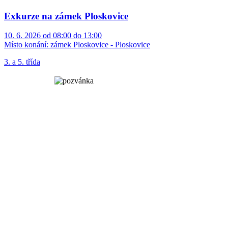
Exkurze na zámek Ploskovice
10. 6. 2026 od 08:00 do 13:00
Místo konání:
zámek Ploskovice - Ploskovice
3. a 5. třída