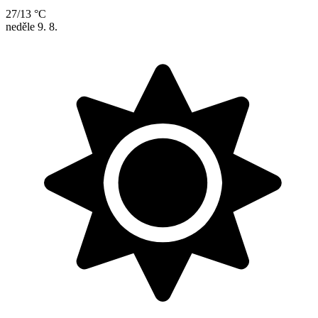
27/13 °C
neděle
9. 8.